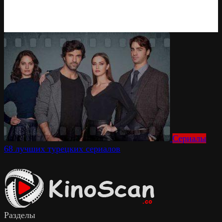
Сериалы
68 лучших турецких сериалов
Разделы