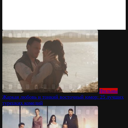
Фильмы
Жаркая любовь и тонкий восточный юмор: 25 лучших
турецких комедий