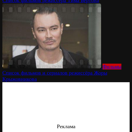
Список фильмов режиссёра Тима Бёртона
Фильмы
Список фильмов и сериалов режиссёра Жоры
Крыжовникова
Реклама