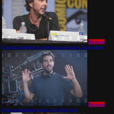
Фильмы
Список фильмов и сериалов режиссёра Шона Леви
Фильмы
Список фильмов режиссёра Элая Рота