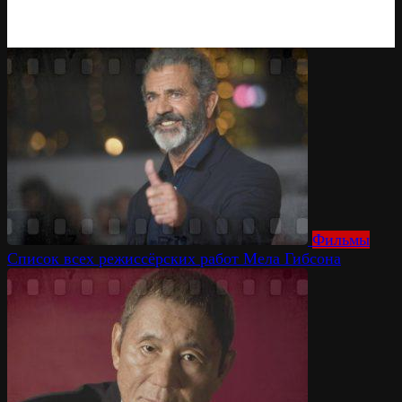
Фильмы
Список всех режиссёрских работ Мела Гибсона