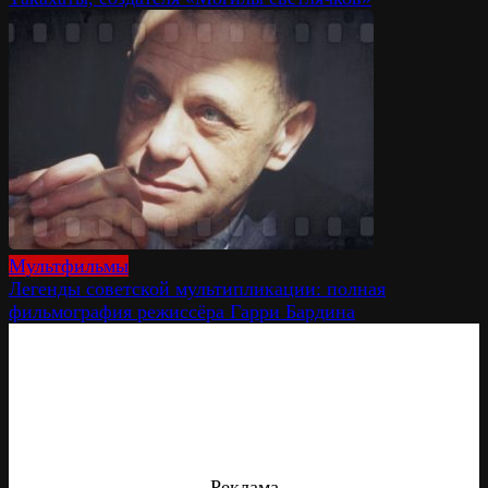
Мультфильмы
Легенды советской мультипликации: полная
фильмография режиссёра Гарри Бардина
Реклама