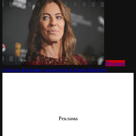
Фильмы
Список фильмов режиссёра Кэтрин Бигелоу
Реклама