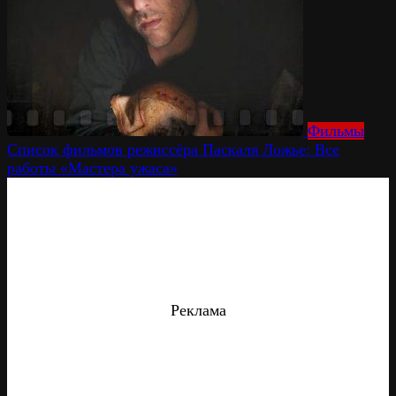
Фильмы
Список фильмов режиссёра Паскаля Ложье: Все
работы «Мастера ужаса»
Реклама