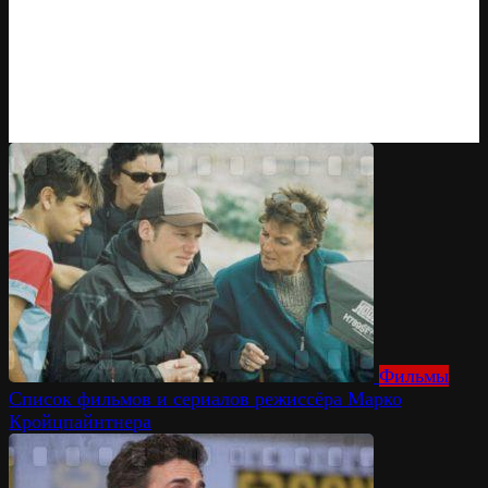
Фильмы
Список фильмов и сериалов режиссёра Марко
Кройцпайнтнера