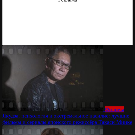
Фильмы
Якудза, психология и экстремальное насилие: лучшие
фильмы и сериалы японского режиссёра Такаси Миике