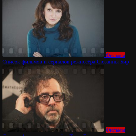
Фильмы
Список фильмов и сериалов режиссёра Сюзанны Бир
Фильмы