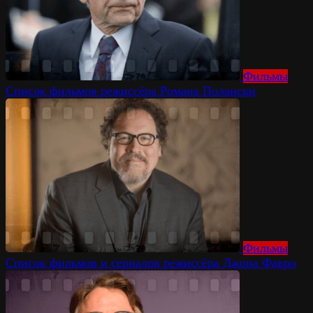
Фильмы
Список фильмов режиссёра Романа Полански
Фильмы
Список фильмов и сериалов режиссёра Джона Фавро