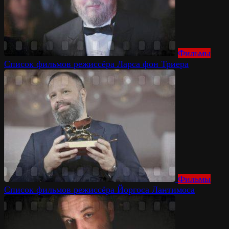
Фильмы
Список фильмов режиссёра Ларса фон Триера
Фильмы
Список фильмов режиссёра Йоргоса Лантимоса