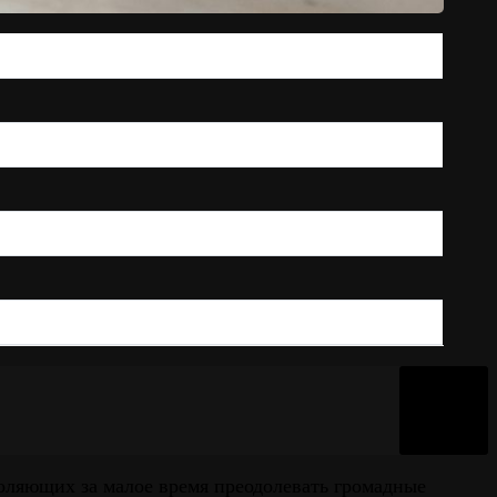
оляющих за малое время преодолевать громадные