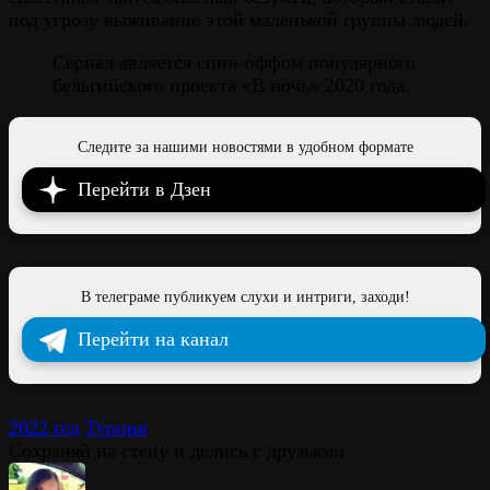
под угрозу выживание этой маленькой группы людей.
Сериал является спин-оффом популярного
бельгийского проекта «В ночь» 2020 года.
Следите за нашими новостями в удобном формате
Перейти в Дзен
В телеграме публикуем слухи и интриги, заходи!
Перейти на канал
2022 год
Турция
Сохраняй на стену и делись с друзьями