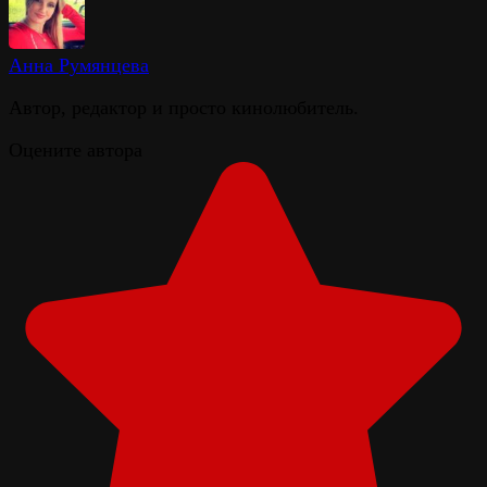
Анна Румянцева
Автор, редактор и просто кинолюбитель.
Оцените автора