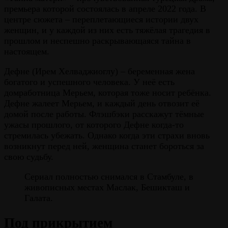
премьера которой состоялась в апреле 2022 года. В
центре сюжета – переплетающиеся истории двух
женщин, и у каждой из них есть тяжёлая трагедия в
прошлом и неспешно раскрывающаяся тайна в
настоящем.
Дефне (Ирем Хелваджиоглу) – беременная жена
богатого и успешного человека. У неё есть
домработница Мерьем, которая тоже носит ребёнка.
Дефне жалеет Мерьем, и каждый день отвозит её
домой после работы. Флэшбэки расскажут тёмные
ужасы прошлого, от которого Дефне когда-то
стремилась убежать. Однако когда эти страхи вновь
возникнут перед ней, женщина станет бороться за
свою судьбу.
Сериал полностью снимался в Стамбуле, в
живописных местах Маслак, Бешикташ и
Галата.
Под прикрытием