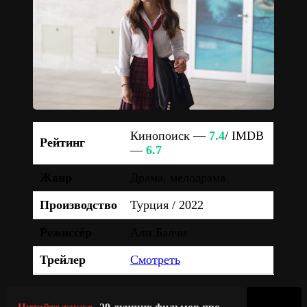
Кинопоиск —
7.4
/ IMDB
Рейтинг
—
6.7
Жанр
Драма, мелодрама
Производство
Турция / 2022
Режиссёр
Али Балчи
Трейлер
Смотреть