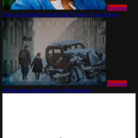
Фильмы
Список фильмов режиссёра Андрея Тарковского
Фильмы
26 фильмов про блокаду Ленинграда