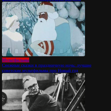
Мультфильмы
Снежные сказки в праздничную ночь: лучшие
советские мультфильмы про Новый год