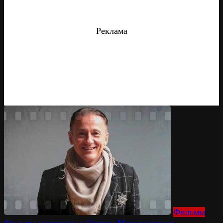
Реклама
Фильмы
Фильмы и сериалы с Олегом Меньшиковым