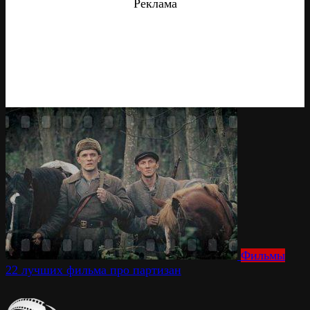
Реклама
Фильмы
22 лучших фильма про партизан