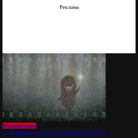
Реклама
Мультфильмы
20 любимых советских сюрреалистических