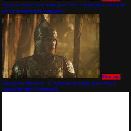
Лучшие советские комедии: топ-10 фильмов, которые
стоит посмотреть каждому
Фильмы
Ожившие былины: 11 лучших русских фильмов и
сериалов про богатырей