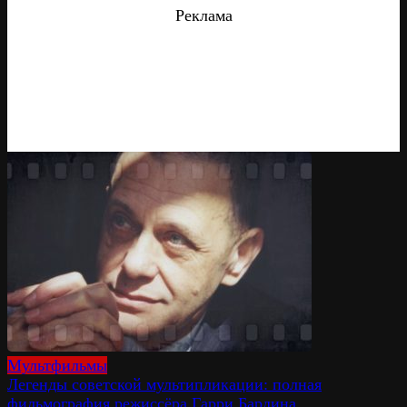
Реклама
Мультфильмы
Легенды советской мультипликации: полная
фильмография режиссёра Гарри Бардина