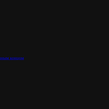
нным концом