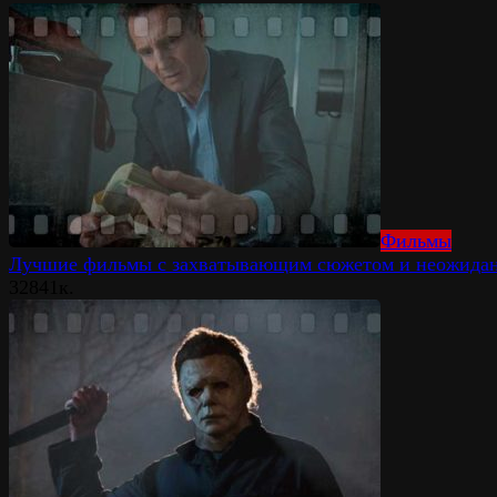
Фильмы
Лучшие фильмы с захватывающим сюжетом и неожида
32
841к.