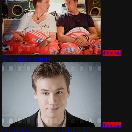
Фильмы
35 немецких комедий
Фильмы
Список фильмов с Давидом Кроссом