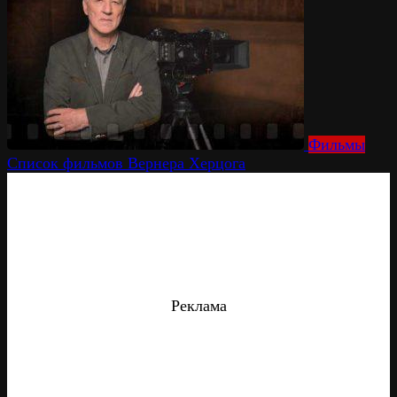
Фильмы
Список фильмов Вернера Херцога
Реклама