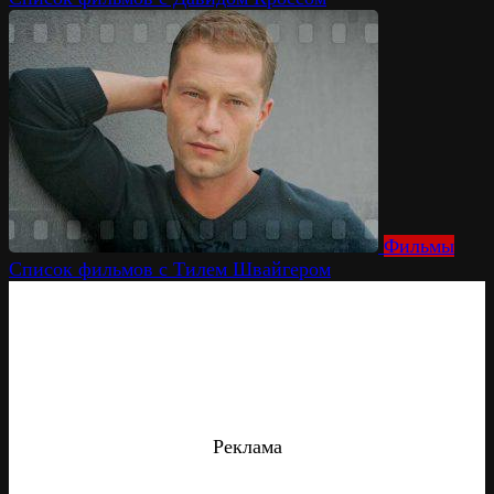
Фильмы
Список фильмов с Тилем Швайгером
Реклама