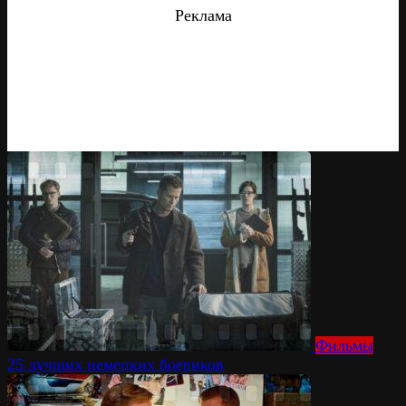
Реклама
Фильмы
25 лучших немецких боевиков