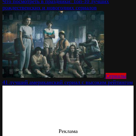
Что посмотреть в праздники: Топ-10 лучших
рождественских и новогодних сериалов
Сериалы
41 лучший американский сериал с высоким рейтингом
Реклама