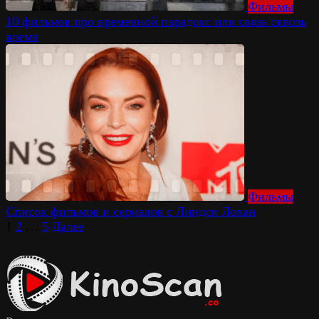
Фильмы
10 фильмов про временной парадокс или связь сквозь
время
Фильмы
Список фильмов и сериалов с Линдси Лохан
Пагинация
1
2
…
5
Далее
записей