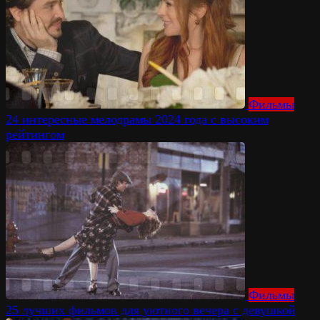
Фильмы
24 интересные мелодрамы 2024 года с высоким
рейтингом
Фильмы
25 лучших фильмов для уютного вечера с девушкой