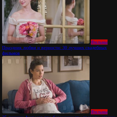
Фильмы
Праздник любви и верности: 30 лучших свадебных
фильмов
Фильмы