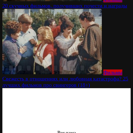
20 скучных фильмов, получивших почести и награды
Фильмы
Свежесть в отношениях или любовная катастрофа? 25
лучших фильмов про свингеров (18+)
Реклама