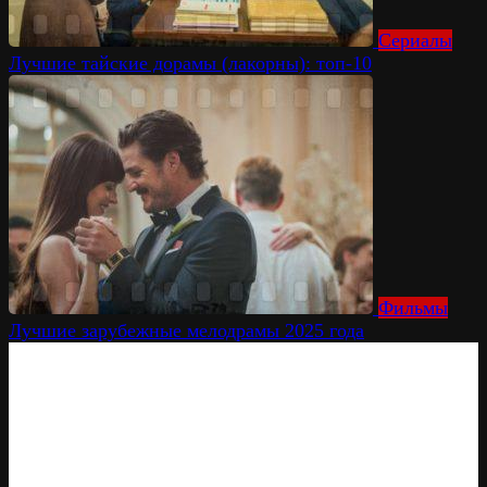
Сериалы
Лучшие тайские дорамы (лакорны): топ-10
Фильмы
Лучшие зарубежные мелодрамы 2025 года