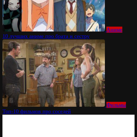
Аниме
10 лучших аниме про брата и сестру
Фильмы
Топ-10 фильмов про соседей