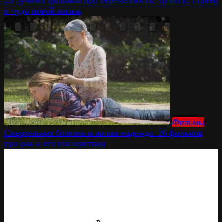
25 лучших фильмов про беременность: тревоги, страхи
и чудо новой жизни
Фильмы
Смертельная болезнь и живая надежда. 26 фильмов
про рак и его последствия