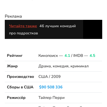
Реклама
Читайте также
46 лучших комедий
про подростков
Рейтинг
Кинопоиск —
4.1
/ IMDB —
4.5
Жанр
Драма, комедия, криминал
Производство
США / 2009
Сборы в США
$90 508 336
Режиссёр
Тайлер Перри