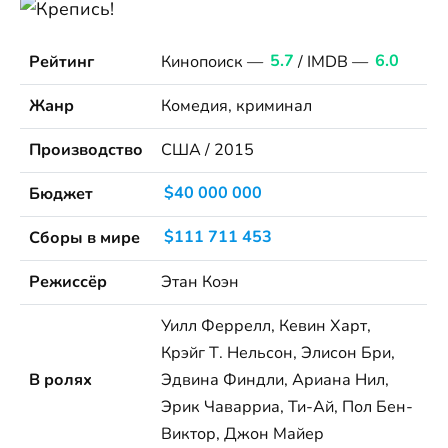
Рейтинг
Кинопоиск —
5.7
/ IMDB —
6.0
Жанр
Комедия, криминал
Производство
США / 2015
Бюджет
$40 000 000
Сборы в мире
$111 711 453
Режиссёр
Этан Коэн
Уилл Феррелл, Кевин Харт,
Крэйг Т. Нельсон, Элисон Бри,
В ролях
Эдвина Финдли, Ариана Нил,
Эрик Чаварриа, Ти-Ай, Пол Бен-
Виктор, Джон Майер