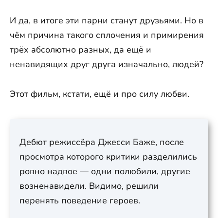
И да, в итоге эти парни станут друзьями. Но в
чём причина такого сплочения и примирения
трёх абсолютно разных, да ещё и
ненавидящих друг друга изначально, людей?
Этот фильм, кстати, ещё и про силу любви.
Дебют режиссёра Джесси Баже, после
просмотра которого критики разделились
ровно надвое — одни полюбили, другие
возненавидели. Видимо, решили
перенять поведение героев.