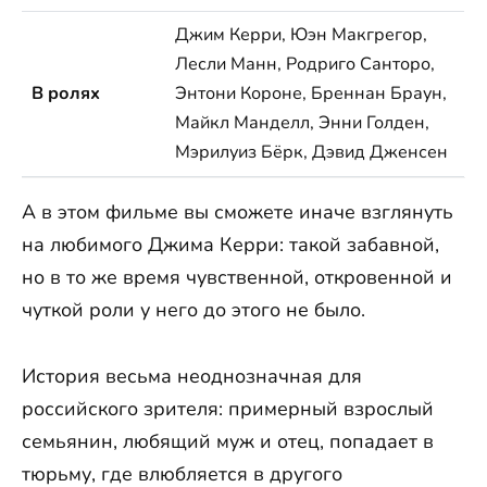
Джим Керри, Юэн Макгрегор,
Лесли Манн, Родриго Санторо,
В ролях
Энтони Короне, Бреннан Браун,
Майкл Манделл, Энни Голден,
Мэрилуиз Бёрк, Дэвид Дженсен
А в этом фильме вы сможете иначе взглянуть
на любимого Джима Керри: такой забавной,
но в то же время чувственной, откровенной и
чуткой роли у него до этого не было.
История весьма неоднозначная для
российского зрителя: примерный взрослый
семьянин, любящий муж и отец, попадает в
тюрьму, где влюбляется в другого