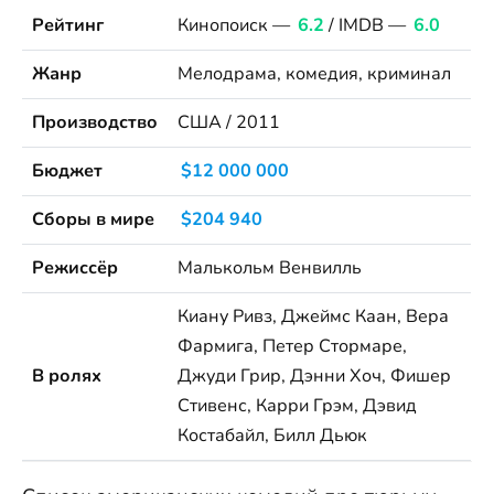
Рейтинг
Кинопоиск —
6.2
/ IMDB —
6.0
Жанр
Мелодрама, комедия, криминал
Производство
США / 2011
Бюджет
$12 000 000
Сборы в мире
$204 940
Режиссёр
Малькольм Венвилль
Киану Ривз, Джеймс Каан, Вера
Фармига, Петер Стормаре,
В ролях
Джуди Грир, Дэнни Хоч, Фишер
Стивенс, Карри Грэм, Дэвид
Костабайл, Билл Дьюк