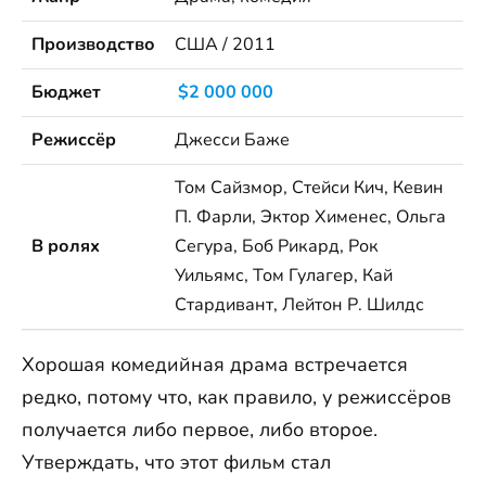
Производство
США / 2011
Бюджет
$2 000 000
Режиссёр
Джесси Баже
Том Сайзмор, Стейси Кич, Кевин
П. Фарли, Эктор Хименес, Ольга
В ролях
Сегура, Боб Рикард, Рок
Уильямс, Том Гулагер, Кай
Стардивант, Лейтон Р. Шилдс
Хорошая комедийная драма встречается
редко, потому что, как правило, у режиссёров
получается либо первое, либо второе.
Утверждать, что этот фильм стал