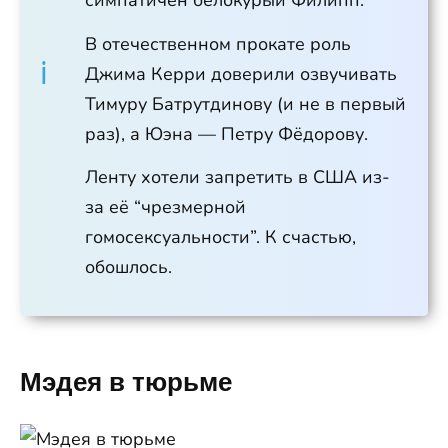
симпатичен белокурый Филипп.
В отечественном прокате роль
Джима Керри доверили озвучивать
Тимуру Батрутдинову (и не в первый
раз), а Юэна — Петру Фёдорову.
Ленту хотели запретить в США из-
за её “чрезмерной
гомосексуальности”. К счастью,
обошлось.
Мэдея в тюрьме