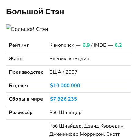
Большой Стэн
Рейтинг
Кинопоиск —
6.9
/ IMDB —
6.2
Жанр
Боевик, комедия
Производство
США / 2007
Бюджет
$10 000 000
Сборы в мире
$7 926 235
Режиссёр
Роб Шнайдер
Роб Шнайдер, Дэвид Кэрредин,
Дженнифер Моррисон, Скотт