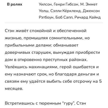
В ролях
Уилсон, Генри Гибсон, М. Эммет
Уолш, Сэлли Кёркленд, Джексон
Рэтбоун, Боб Сапп, Ричард Кайнд
Стэн живёт спокойной и обеспеченной
жизнью, промышляя сомнительными, но
прибыльными делами: обманывает
доверчивых старушек, вынуждая приобрести
дом в откровенно преступных районах.
Увлёкшись махинациями, герой ошибается и
ему назначают срок, но благодаря деньгам и
связям ему удаётся выбить себе отсрочку на 5
месяцев.
Встретившись с тюремным “гуру”, Стэн