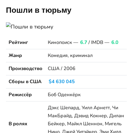
Пошли в тюрьму
Рейтинг
Кинопоиск —
6.7
/ IMDB —
6.0
Жанр
Комедия, криминал
Производство
США / 2006
Сборы в США
$4 630 045
Режиссёр
Боб Оденкёрк
Дэкс Шепард, Уилл Арнетт, Чи
МакБрайд, Дэвид Кокнер, Дилан
В ролях
Бейкер, Майкл Шеннон, Мигель
Нино, Джей Уитэйкер, Эми Хилл,