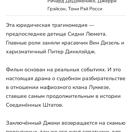
Ричард ДеДоменико, Джерри
Грэйсон, Тони Рэй Росси
Эта юридическая трагикомедия —
предпоследнее детище Сидни Люмета.
Главные роли заняли красавчик Вин Дизель и
харизматичный Питер Динклэйдж.
Фильм основан на реальных событиях. И это
настоящая драма о судебном разбирательстве
в отношении мафиозного клана Луккезе,
ставшее самым продолжительным в истории
Соединённых Штатов.
Заключённый Джеки возвращается на скамью
подсудимых, там же его ждут соратники, для