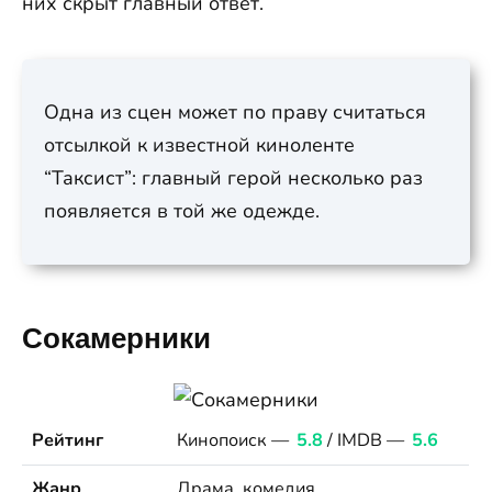
них скрыт главный ответ.
Одна из сцен может по праву считаться
отсылкой к известной киноленте
“Таксист”: главный герой несколько раз
появляется в той же одежде.
Сокамерники
Рейтинг
Кинопоиск —
5.8
/ IMDB —
5.6
Жанр
Драма, комедия