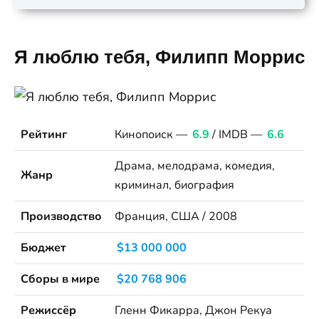
Я люблю тебя, Филипп Моррис
Рейтинг
Кинопоиск —
6.9
/ IMDB —
6.6
Драма, мелодрама, комедия,
Жанр
криминал, биография
Производство
Франция, США / 2008
Бюджет
$13 000 000
Сборы в мире
$20 768 906
Режиссёр
Гленн Фикарра, Джон Рекуа