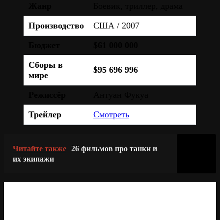
Жанр
Боевик, триллер, драма
Производство
США / 2007
Бюджет
$61 000 000
Сборы в
$95 696 996
мире
Режиссёр
Антуан Фукуа
Трейлер
Смотреть
Читайте также
26 фильмов про танки и
их экипажи