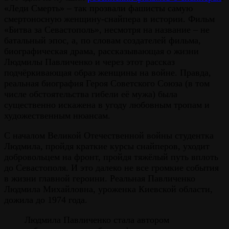
«Леди Смерть» – так прозвали фашисты самую
смертоносную женщину-снайпера в истории. Фильм
«Битва за Севастополь», несмотря на название – не
батальный эпос, а, по словам создателей фильма,
биографическая драма, рассказывающая о жизни
Людмилы Павличенко и через этот рассказ
подчёркивающая образ женщины на войне. Правда,
реальная биография Героя Советского Союза (в том
числе обстоятельства гибели её мужа) была
существенно искажена в угоду любовным тропам и
художественным нюансам.
С началом Великой Отечественной войны студентка
Людмила, пройдя краткие курсы снайперов, уходит
добровольцем на фронт, пройдя тяжёлый путь вплоть
до Севастополя. И это далеко не все громкие события
в жизни главной героини. Реальная Павличенко
Людмила Михайловна, уроженка Киевской области,
дожила до 1974 года.
Людмила Павличенко стала автором