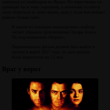
связаться со снайпером из Ирака. Но переговоры не
приводят ни к чему хорошему, а военному остаётся
лишь бороться за свою жизнь, ведь с поля боя выйдет
живым только один.
В одном из эпизодов кинокартины снайпер
читает отрывок произведения Эдгара Алана
По под названием «Ворон».
Первоначально фильм должен был выйти в
прокат в марте 2017 года, но дата релиза
была перенесена на 12 мая.
Враг у ворот