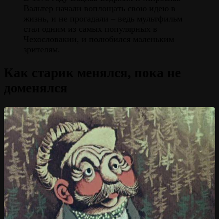
Вальтер начали воплощать свою идею в
жизнь, и не прогадали – ведь мультфильм
стал одним из самых популярных в
Чехословакии, и полюбился маленьким
зрителям.
Как старик менялся, пока не
доменялся