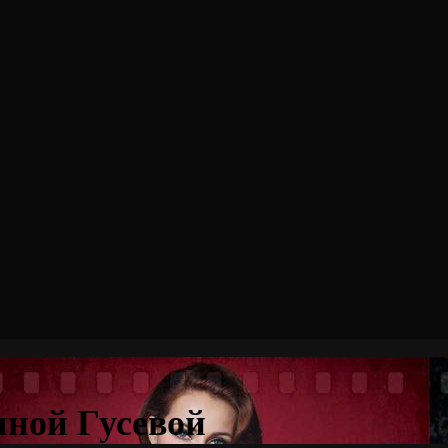
иной Гусевой