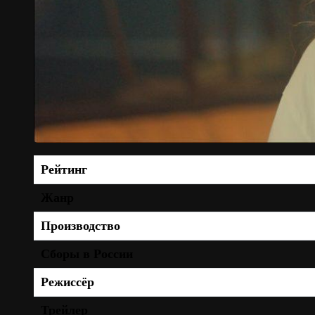
Рейтинг
Жанр
Производство
Сборы в России
Режиссёр
Трейлер