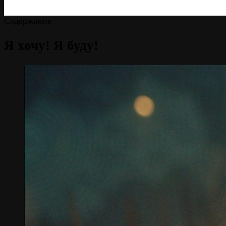
Содержание
Я хочу! Я буду!