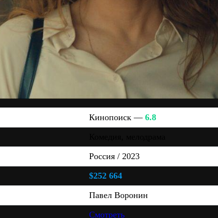
Кинопоиск —
6.8
Комедия, мелодрама
Россия / 2023
$252 664
Павел Воронин
Смотреть