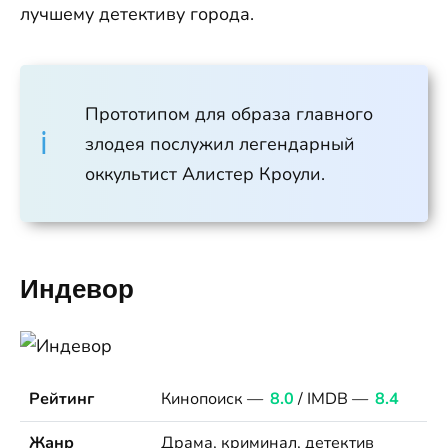
лучшему детективу города.
Прототипом для образа главного
злодея послужил легендарный
оккультист Алистер Кроули.
Индевор
Рейтинг
Кинопоиск —
8.0
/ IMDB —
8.4
Жанр
Драма, криминал, детектив