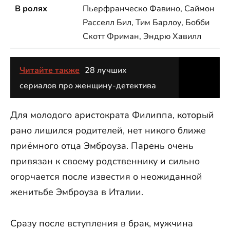
В ролях
Пьерфранческо Фавино, Саймон
Расселл Бил, Тим Барлоу, Бобби
Скотт Фриман, Эндрю Хавилл
Читайте также
28 лучших
сериалов про женщину-детектива
Для молодого аристократа Филиппа, который
рано лишился родителей, нет никого ближе
приёмного отца Эмброуза. Парень очень
привязан к своему родственнику и сильно
огорчается после известия о неожиданной
женитьбе Эмброуза в Италии.
Сразу после вступления в брак, мужчина