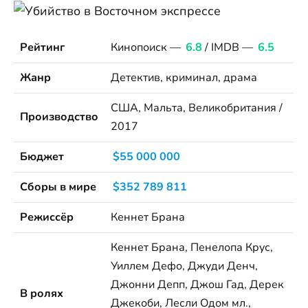
Рейтинг
Кинопоиск —
6.8
/ IMDB —
6.5
Жанр
Детектив, криминал, драма
США, Мальта, Великобритания /
Производство
2017
Бюджет
$55 000 000
Сборы в мире
$352 789 811
Режиссёр
Кеннет Брана
Кеннет Брана, Пенелопа Крус,
Уиллем Дефо, Джуди Денч,
Джонни Депп, Джош Гад, Дерек
В ролях
Джекоби, Лесли Одом мл.,