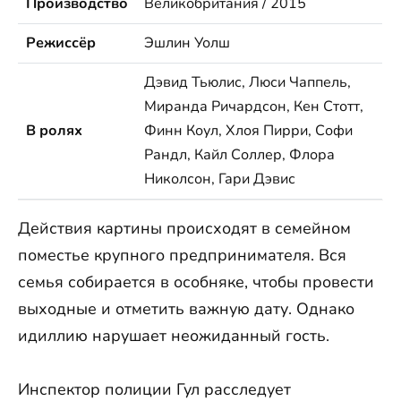
Производство
Великобритания / 2015
Режиссёр
Эшлин Уолш
Дэвид Тьюлис, Люси Чаппель,
Миранда Ричардсон, Кен Стотт,
В ролях
Финн Коул, Хлоя Пирри, Софи
Рандл, Кайл Соллер, Флора
Николсон, Гари Дэвис
Действия картины происходят в семейном
поместье крупного предпринимателя. Вся
семья собирается в особняке, чтобы провести
выходные и отметить важную дату. Однако
идиллию нарушает неожиданный гость.
Инспектор полиции Гул расследует