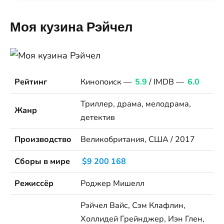
Моя кузина Рэйчел
Рейтинг
Кинопоиск —
5.9
/ IMDB —
6.0
Триллер, драма, мелодрама,
Жанр
детектив
Производство
Великобритания, США / 2017
Сборы в мире
$9 200 168
Режиссёр
Роджер Мишелл
Рэйчел Вайс, Сэм Клафлин,
Холлидей Грейнджер, Иэн Глен,