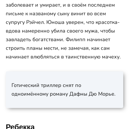
заболевает и умирает, и в своём последнем
письме к названому сыну винит во всем
супругу Рэйчел. Юноша уверен, что красотка-
вдова намеренно убила своего мужа, чтобы
завладеть богатствами. Филипп начинает
строить планы мести, не замечая, как сам
начинает влюбляться в таинственную мачеху.
Готический триллер снят по
одноимённому роману Дафны Дю Морье.
Ребекка