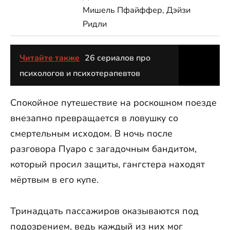
Мишель Пфайффер, Дэйзи
Ридли
Читайте также
26 сериалов про
психологов и психотерапевтов
Спокойное путешествие на роскошном поезде
внезапно превращается в ловушку со
смертельным исходом. В ночь после
разговора Пуаро с загадочным бандитом,
который просил защиты, гангстера находят
мёртвым в его купе.
Тринадцать пассажиров оказываются под
подозрением, ведь каждый из них мог