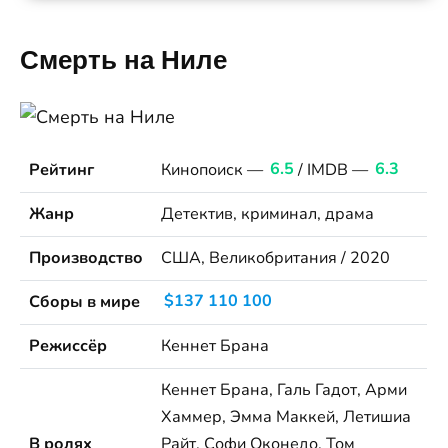
Смерть на Ниле
Рейтинг
Кинопоиск —
6.5
/ IMDB —
6.3
Жанр
Детектив, криминал, драма
Производство
США, Великобритания / 2020
Сборы в мире
$137 110 100
Режиссёр
Кеннет Брана
Кеннет Брана, Галь Гадот, Арми
Хаммер, Эмма Маккей, Летишиа
В ролях
Райт, Софи Оконедо, Том