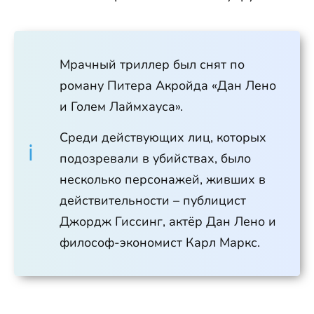
Мрачный триллер был снят по
роману Питера Акройда «Дан Лено
и Голем Лаймхауса».
Среди действующих лиц, которых
подозревали в убийствах, было
несколько персонажей, живших в
действительности – публицист
Джордж Гиссинг, актёр Дан Лено и
философ-экономист Карл Маркс.