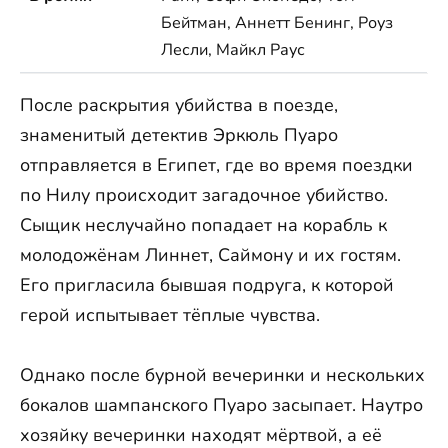
Бейтман, Аннетт Бенинг, Роуз
Лесли, Майкл Раус
После раскрытия убийства в поезде,
знаменитый детектив Эркюль Пуаро
отправляется в Египет, где во время поездки
по Нилу происходит загадочное убийство.
Сыщик неслучайно попадает на корабль к
молодожёнам Линнет, Саймону и их гостям.
Его пригласила бывшая подруга, к которой
герой испытывает тёплые чувства.
Однако после бурной вечеринки и нескольких
бокалов шампанского Пуаро засыпает. Наутро
хозяйку вечеринки находят мёртвой, а её