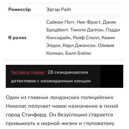
Режиссёр
Эдгар Райт
Саймон Пегг, Ник Фрост, Джим
Бродбент, Тимоти Далтон, Пэдди
В ролях
Консидайн, Рейф Сполл, Кевин
Элдон, Карл Джонсон, Оливия
Колман, Билл Бэйли
Читайте также
28 скандинавских
детективов с неожиданным концом
Один из главных лондонских полицейских
Николас получает новое назначение в тихий
город Стэнфорд. Он безуспешно старается
привыкнуть к мирной жизни и глуповатому