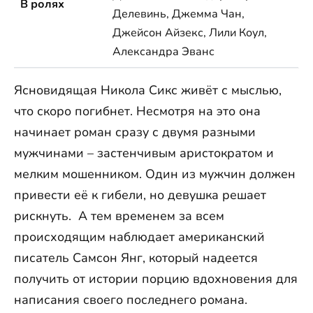
В ролях
Делевинь, Джемма Чан,
Джейсон Айзекс, Лили Коул,
Александра Эванс
Ясновидящая Никола Сикс живёт с мыслью,
что скоро погибнет. Несмотря на это она
начинает роман сразу с двумя разными
мужчинами – застенчивым аристократом и
мелким мошенником. Один из мужчин должен
привести её к гибели, но девушка решает
рискнуть. А тем временем за всем
происходящим наблюдает американский
писатель Самсон Янг, который надеется
получить от истории порцию вдохновения для
написания своего последнего романа.