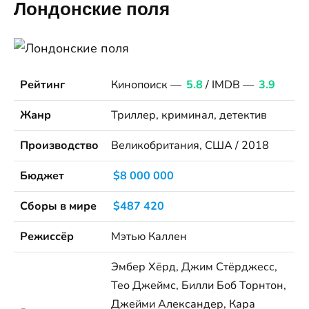
Лондонские поля
Рейтинг
Кинопоиск —
5.8
/ IMDB —
3.9
Жанр
Триллер, криминал, детектив
Производство
Великобритания, США / 2018
Бюджет
$8 000 000
Сборы в мире
$487 420
Режиссёр
Мэтью Каллен
Эмбер Хёрд, Джим Стёрджесс,
Тео Джеймс, Билли Боб Торнтон,
Джейми Александер, Кара