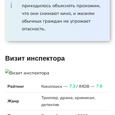
приходилось объяснять прохожим,
что они снимают кино, и жизням
обычных граждан не угрожает
опасность.
Визит инспектора
Рейтинг
Кинопоиск —
7.3
/ IMDB —
7.6
Триллер, драма, криминал,
Жанр
детектив