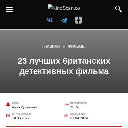
Перейти
к
содержанию
ГЛАВНАЯ
»
ФИЛЬМЫ
23 лучших британских
детективных фильма
АВТОР
ПРОСМОТРОВ
Анна Румянцева
36.7к.
ОПУБЛИКОВАНО
ОБНОВЛЕНО
10.05.2022
02.04.2024