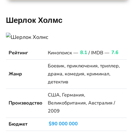
Шерлок Холмс
Рейтинг
Кинопоиск —
8.1
/ IMDB —
7.6
Боевик, приключения, триллер,
Жанр
драма, комедия, криминал,
детектив
США, Германия,
Производство
Великобритания, Австралия /
2009
Бюджет
$90 000 000