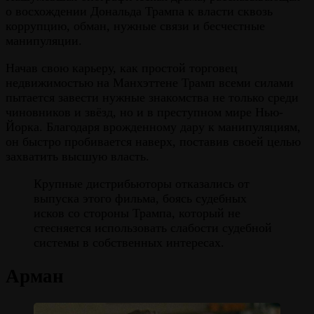
о восхождении Дональда Трампа к власти сквозь
коррупцию, обман, нужные связи и бесчестные
манипуляции.
Начав свою карьеру, как простой торговец
недвижимостью на Манхэттене Трамп всеми силами
пытается завести нужные знакомства не только среди
чиновников и звёзд, но и в преступном мире Нью-
Йорка. Благодаря врожденному дару к манипуляциям,
он быстро пробивается наверх, поставив своей целью
захватить высшую власть.
Крупные дистрибьюторы отказались от
выпуска этого фильма, боясь судебных
исков со стороны Трампа, который не
стесняется использовать слабости судебной
системы в собственных интересах.
Арман