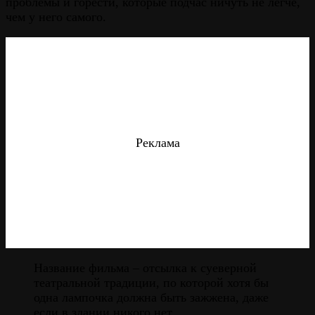
проблемы и горести, которые подчас ничуть не легче,
чем у него самого.
Реклама
Название фильма – отсылка к суеверной
театральной традиции, по которой хотя бы
одна лампочка должна быть зажжена, даже
если в здании никого нет.