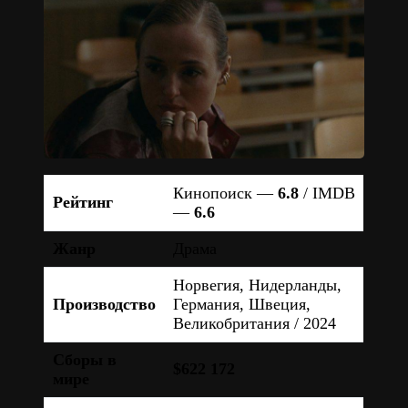
Кинопоиск —
6.8
/ IMDB
Рейтинг
—
6.6
Жанр
Драма
Норвегия, Нидерланды,
Производство
Германия, Швеция,
Великобритания / 2024
Сборы в
$622 172
мире