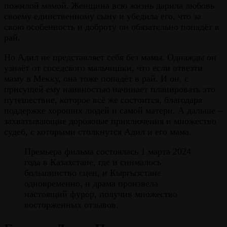
пожилой мамой. Женщина всю жизнь дарила любовь
своему единственному сыну и убедила его, что за
свою особенность и доброту он обязательно попадёт в
рай.
Но Адил не представляет себя без мамы. Однажды он
узнаёт от соседского мальчишки, что если отвезти
маму в Мекку, она тоже попадёт в рай. И он, с
присущей ему наивностью начинает планировать это
путешествие, которое всё же состоится, благодаря
поддержке хороших людей и самой матери. А дальше –
захватывающие дорожные приключения и множество
судеб, с которыми столкнутся Адил и его мама.
Премьера фильма состоялась 1 марта 2024
года в Казахстане, где и снималось
большинство сцен, и Кыргызстане
одновременно, и драма произвела
настоящий фурор, получив множество
восторженных отзывов.