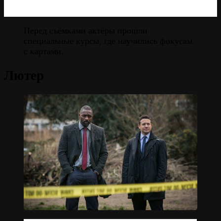
Перед съёмками актёры прошли
специальные курсы, где научились фокусам
с картами.
Лютер