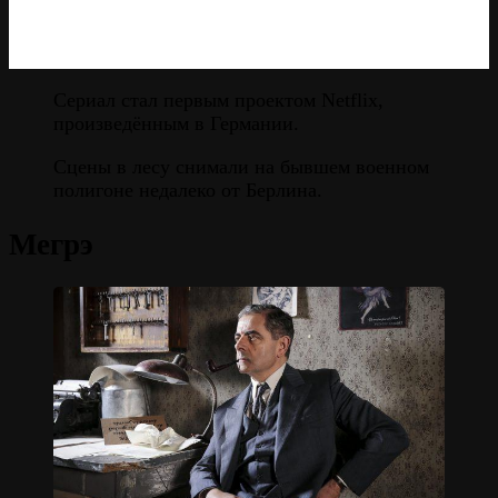
Сериал стал первым проектом Netflix,
произведённым в Германии.
Сцены в лесу снимали на бывшем военном
полигоне недалеко от Берлина.
Мегрэ