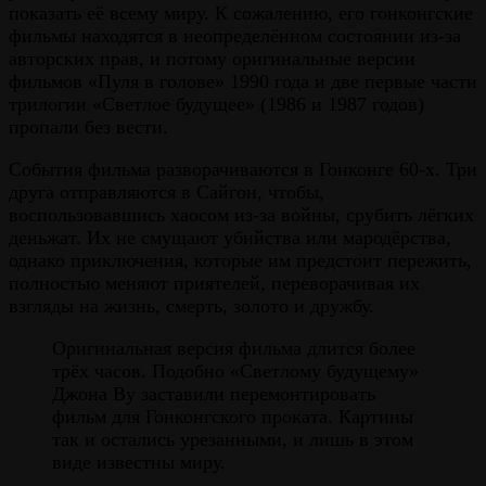
показать её всему миру. К сожалению, его гонконгские
фильмы находятся в неопределённом состоянии из-за
авторских прав, и потому оригинальные версии
фильмов «Пуля в голове» 1990 года и две первые части
трилогии «Светлое будущее» (1986 и 1987 годов)
пропали без вести.
События фильма разворачиваются в Гонконге 60-х. Три
друга отправляются в Сайгон, чтобы,
воспользовавшись хаосом из-за войны, срубить лёгких
деньжат. Их не смущают убийства или мародёрства,
однако приключения, которые им предстоит пережить,
полностью меняют приятелей, переворачивая их
взгляды на жизнь, смерть, золото и дружбу.
Оригинальная версия фильма длится более
трёх часов. Подобно «Светлому будущему»
Джона Ву заставили перемонтировать
фильм для Гонконгского проката. Картины
так и остались урезанными, и лишь в этом
виде известны миру.