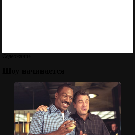
Содержание
Шоу начинается