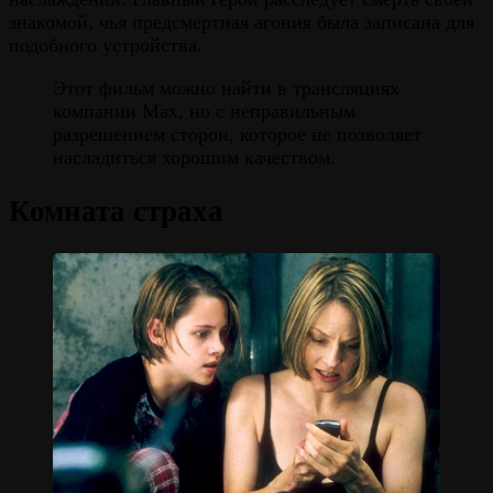
знакомой, чья предсмертная агония была записана для
подобного устройства.
Этот фильм можно найти в трансляциях
компании Max, но с неправильным
разрешением сторон, которое не позволяет
насладиться хорошим качеством.
Комната страха