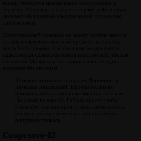
жизни относится максимально ответственно и
серьёзно. Однажды по дороге на работу Молодцов
замечает оборванный электрический провод под
напряжением.
Ответственный мужчина не может пройти мимо и
остаётся караулить опасный предмет до приезда
аварийной службы. А в это время на его работе
практически срывается приём посетителей, так как
начальник Молодцова не подписывает ни один
документ без его визы.
Комедия снималась в городах Черновцы и
Каменец-Подольский. Причём видимых
причин менять съёмочные локации не было.
По одной из версий, Гайдай просто любил
эти места, так как провёл здесь свою юность
и хотел, чтобы съёмочная группа немного
попутешествовала.
Спортлото-82