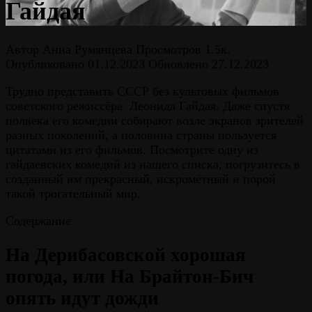
Гайдая
Автор
Анна Румянцева
Просмотров
1.5к.
Опубликовано
01.12.2023
Обновлено
27.12.2023
Трудно представить СССР без культовых фильмов
советского режиссёра Леонида Гайдая. Даже спустя
полвека его комедии собирают возле экранов зрителей
разных поколений, а половина страны пользуется
цитатами из его фильмов. Посмотрите одну из
гайдаевских комедий из нашего списка, погрузитесь в
созданный им прекрасный, искромётный и порой
такой трогательный мир.
Содержание
На Дерибасовской хорошая
погода, или На Брайтон-Бич
опять идут дожди