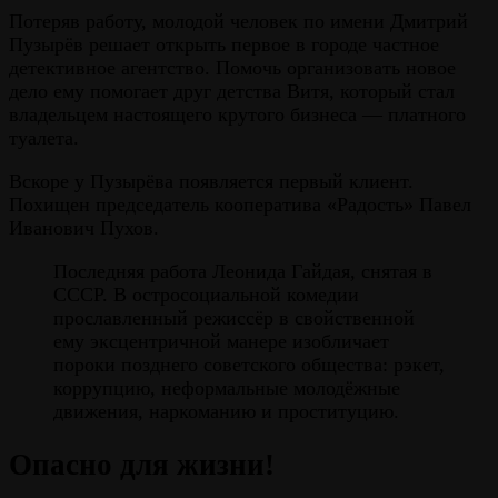
Потеряв работу, молодой человек по имени Дмитрий
Пузырёв решает открыть первое в городе частное
детективное агентство. Помочь организовать новое
дело ему помогает друг детства Витя, который стал
владельцем настоящего крутого бизнеса — платного
туалета.
Вскоре у Пузырёва появляется первый клиент.
Похищен председатель кооператива «Радость» Павел
Иванович Пухов.
Последняя работа Леонида Гайдая, снятая в
СССР. В остросоциальной комедии
прославленный режиссёр в свойственной
ему эксцентричной манере изобличает
пороки позднего советского общества: рэкет,
коррупцию, неформальные молодёжные
движения, наркоманию и проституцию.
Опасно для жизни!