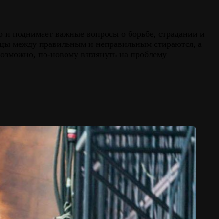
но и поднимает важные вопросы о борьбе, страдании и
ицы между правильным и неправильным стираются, а
возможно, по-новому взглянуть на проблему