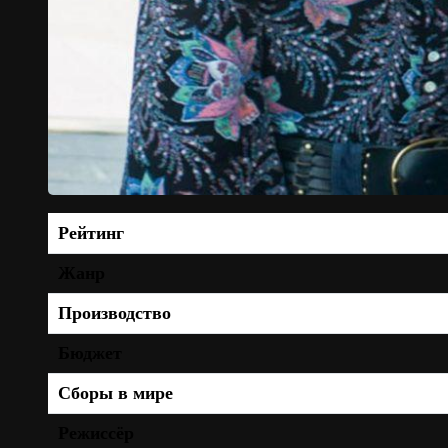
Рейтинг
Жанр
Производство
Бюджет
Сборы в мире
Режиссёр