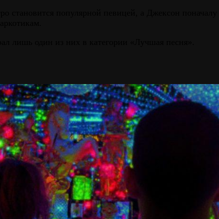
ро становится популярной певицей, а Джексон поначалу ч
аркотикам.
ал лишь один из них в категории «Лучшая песня».