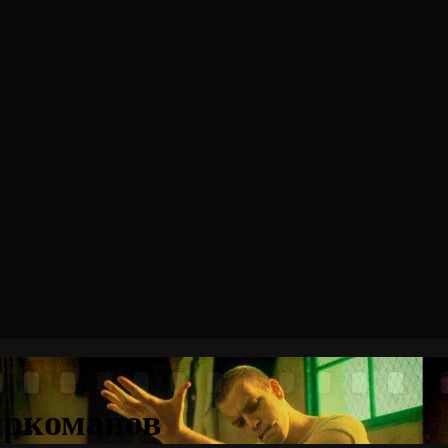
аркоманов