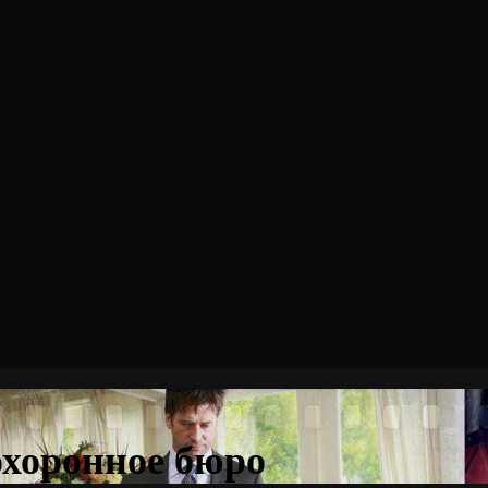
охоронное бюро