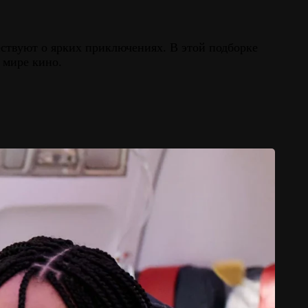
ествуют о ярких приключениях. В этой подборке
 мире кино.