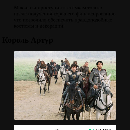
Маккензи приступил к съёмкам только
после получения хорошего финансирования,
что позволило обеспечить правдоподобные
костюмы и декорации.
Король Артур