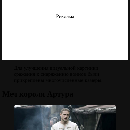
Реклама
Для улучшения визуальной картинки
сражения к снаряжению воинов были
прикреплены многочисленные камеры.
Меч короля Артура