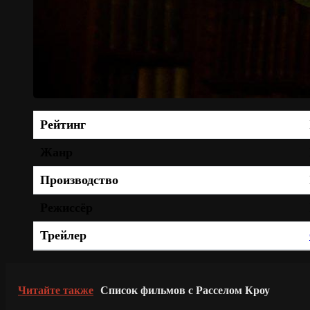
Рейтинг
Жанр
Производство
Режиссёр
Трейлер
Читайте также
Список фильмов с Расселом Кроу