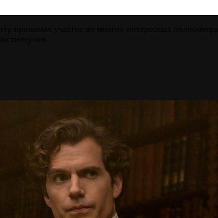
ктёр принимал участие во многих интересных полнометра
достигнутом.