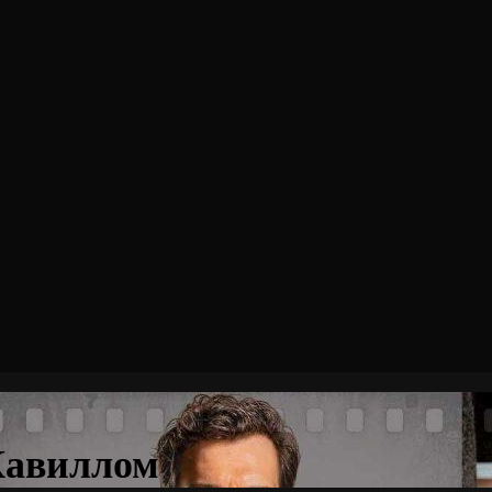
Кавиллом