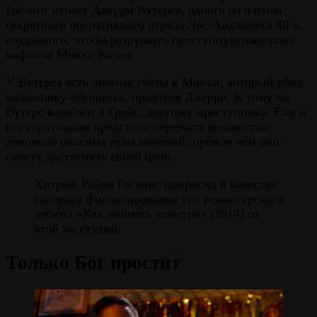
Гослинг играет Джерри Вутерса, одного из членов
секретного оперативного отряда Лос-Анджелеса 40-х,
созданного, чтобы разрушить преступную империю
мафиози Микки Коэна.
У Вутерса есть личные счёты к Микки, который убил
мальчишку-обувщика, приятеля Джерри. К тому же
Вутерс влюблён в Грейс, девушку преступника. Ему и
его соратникам предстоит пережить множество
довольно опасных приключений, прежде чем они
смогут достигнуть своей цели.
Хитрый Райан Гослинг попросил в качестве
гонорара финансирование его режиссёрского
дебюта «Как поймать монстра» (2014) от
этой же студии.
Только Бог простит