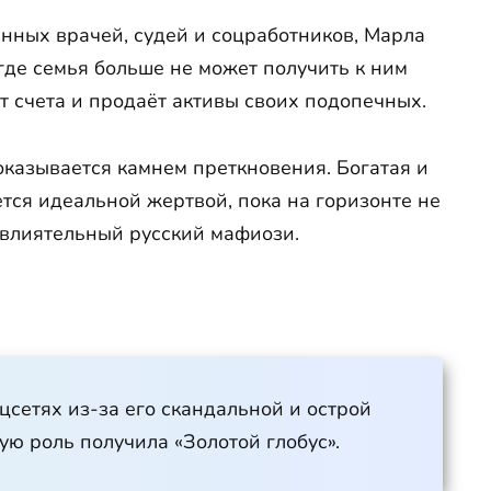
нных врачей, судей и соцработников, Марла
де семья больше не может получить к ним
ет счета и продаёт активы своих подопечных.
казывается камнем преткновения. Богатая и
ся идеальной жертвой, пока на горизонте не
 влиятельный русский мафиози.
цсетях из-за его скандальной и острой
ую роль получила «Золотой глобус».