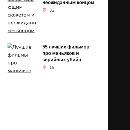
неожиданным концом
32
55 лучших фильмов
про маньяков и
серийных убийц
19