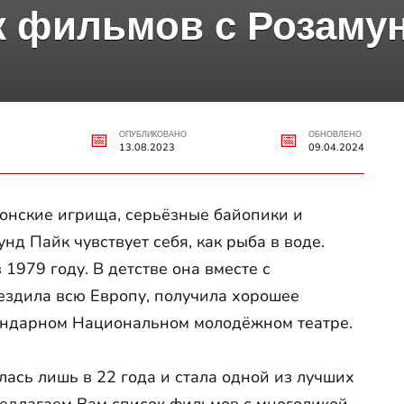
 фильмов с Розаму
ОПУБЛИКОВАНО
ОБНОВЛЕНО
13.08.2023
09.04.2024
онские игрища, серьёзные байопики и
нд Пайк чувствует себя, как рыба в воде.
1979 году. В детстве она вместе с
ездила всю Европу, получила хорошее
гендарном Национальном молодёжном театре.
ась лишь в 22 года и стала одной из лучших