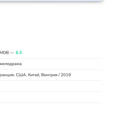
 IMDB —
6.3
 мелодрама
ранция, США, Китай, Венгрия / 2019