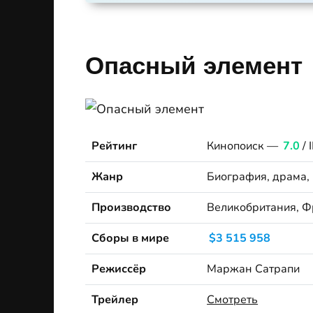
Опасный элемент
Рейтинг
Кинопоиск —
7.0
/
Жанр
Биография, драма,
Производство
Великобритания, Ф
Сборы в мире
$3 515 958
Режиссёр
Маржан Сатрапи
Трейлер
Смотреть