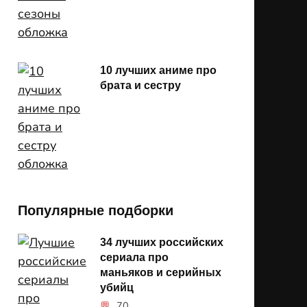
10 лучших аниме про
брата и сестру
Популярные подборки
34 лучших российских
сериала про
маньяков и серийных
убийц
70