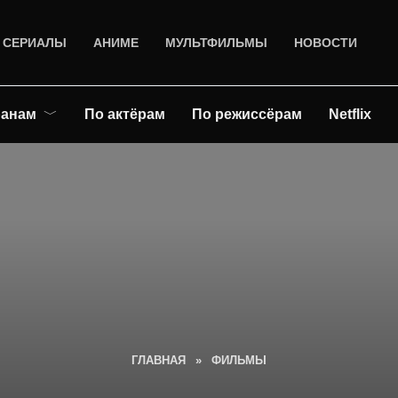
СЕРИАЛЫ
АНИМЕ
МУЛЬТФИЛЬМЫ
НОВОСТИ
ранам
По актёрам
По режиссёрам
Netflix
ГЛАВНАЯ
»
ФИЛЬМЫ