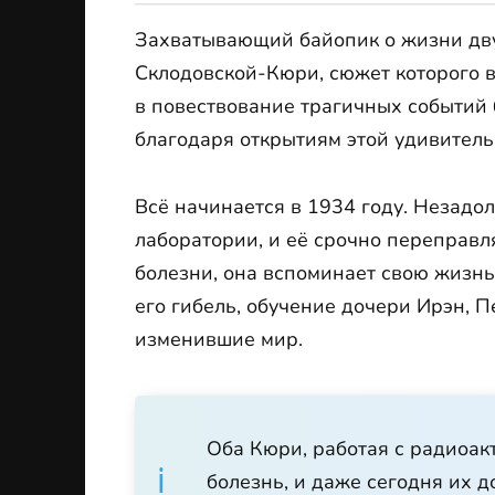
Захватывающий байопик о жизни дв
Склодовской-Кюри, сюжет которого 
в повествование трагичных событий 
благодаря открытиям этой удивител
Всё начинается в 1934 году. Незадол
лаборатории, и её срочно переправля
болезни, она вспоминает свою жизнь
его гибель, обучение дочери Ирэн, 
изменившие мир.
Оба Кюри, работая с радиоа
болезнь, и даже сегодня их 