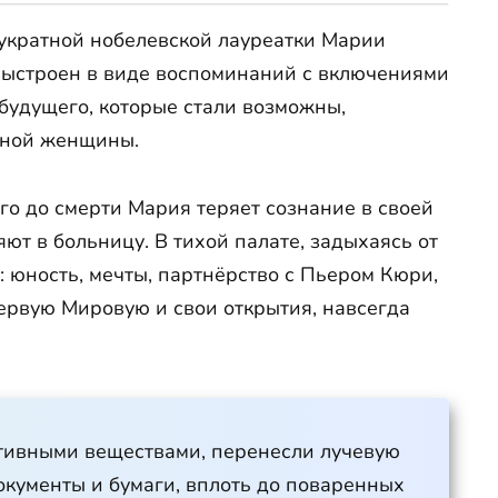
укратной нобелевской лауреатки Марии
выстроен в виде воспоминаний с включениями
будущего, которые стали возможны,
ьной женщины.
го до смерти Мария теряет сознание в своей
ют в больницу. В тихой палате, задыхаясь от
: юность, мечты, партнёрство с Пьером Кюри,
Первую Мировую и свои открытия, навсегда
ктивными веществами, перенесли лучевую
документы и бумаги, вплоть до поваренных