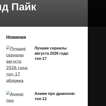
нд Пайк
Новинки
Лучшие сериалы
августа 2026 года:
топ-17
Аниме про драконов:
топ-12