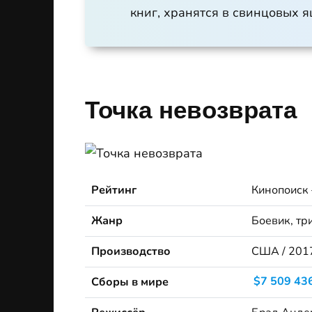
книг, хранятся в свинцовых 
Точка невозврата
Рейтинг
Кинопоиск
Жанр
Боевик, тр
Производство
США / 201
Сборы в мире
$7 509 43