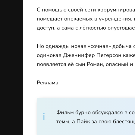
С помощью своей сети коррумпирова
помещает опекаемых в учреждения, г
доступ, а сама с лёгкостью опустоша
Но однажды новая «сочная» добыча о
одинокая Дженнифер Петерсон кажет
появляется её сын Роман, опасный и
Реклама
Фильм бурно обсуждался в со
темы, а Пайк за свою блестящ