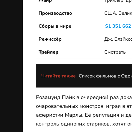
Жанр
Триллер, др
Производство
США, Велик
Сборы в мире
$1 351 662
Режиссёр
Дж. Блэйкс
Трейлер
Смотреть
Читайте также
Список фильмов с Одри
Розамунд Пайк в очередной раз дока
очаровательных монстров, играя в э
аферистки Марлы. Её репутация и де
контроль одиноких стариков, хотят он