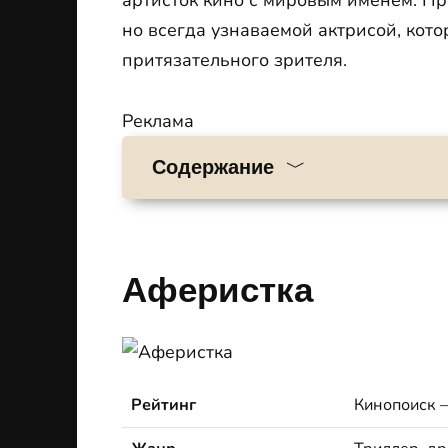
артисток кино с мировым именем. Пр
но всегда узнаваемой актрисой, кото
притязательного зрителя.
Реклама
Содержание
Аферистка
Рейтинг
Кинопоиск 