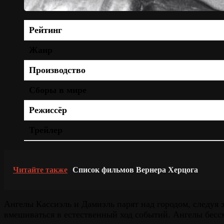
Рейтинг
Жанр
Производство
Сборы в мире
Режиссёр
Трейлер
Читайте также
Список фильмов Вернера Херцога
Ангелы Кассиэль и Дамиэль парят над городом, следуя
вмешиваться в естественный ход событий. Ангелы бессм