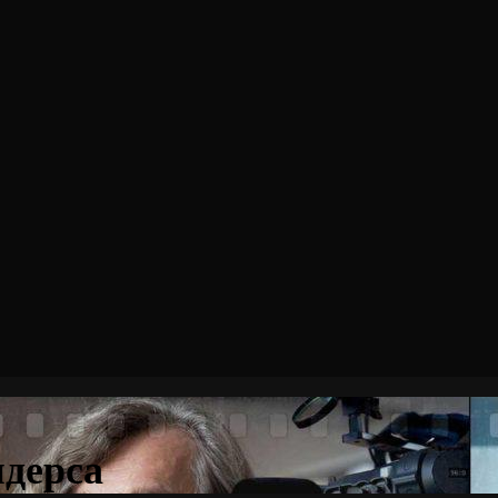
дерса