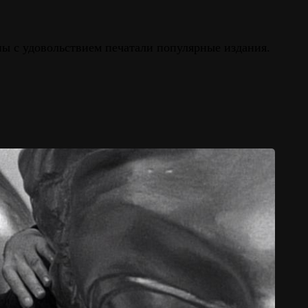
ны с удовольствием печатали популярные издания.