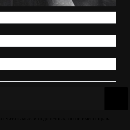
ют читать мысли подопечных, но не имеют права