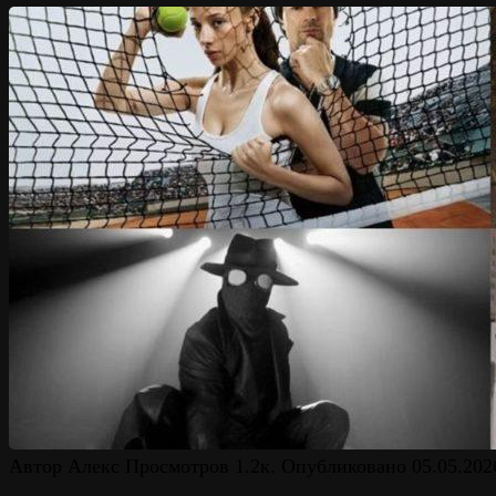
Автор
Алекс
Просмотров
1.2к.
Опубликовано
05.05.202