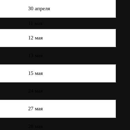
30 апреля
11 мая
12 мая
13 мая
15 мая
24 мая
27 мая
28 мая