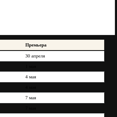
Премьера
30 апреля
1 мая
4 мая
4 мая
7 мая
7 мая