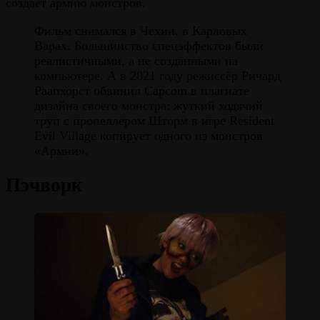
создаёт армию монстров.
Фильм снимался в Чехии, в Карловых
Варах. Большинство спецэффектов были
реалистичными, а не созданными на
компьютере. А в 2021 году режиссёр Ричард
Раапхорст обвинил Capcom в плагиате
дизайна своего монстра: жуткий ходячий
труп с пропеллером Шторм в игре Resident
Evil Village копирует одного из монстров
«Армии».
Пэчворк