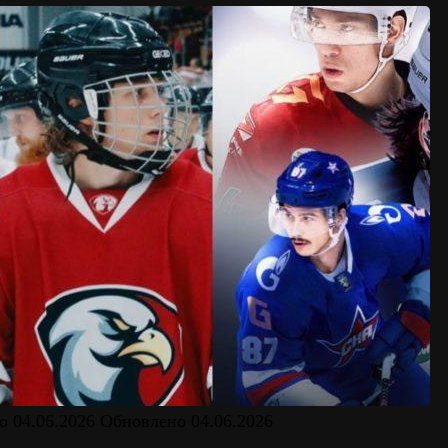
о
04.06.2026
Обновлено
04.06.2026