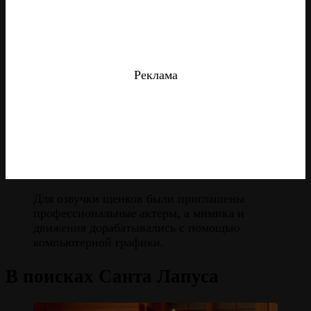
Реклама
Для озвучки щенков были приглашены
профессиональные актеры, а мимика и
движения дорабатывались с помощью
компьютерной графики.
В поисках Санта Лапуса