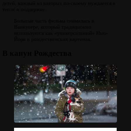
детей, каждый из которых по-своему нуждается в
тепле и поддержке.
Большая часть фильма снималась в
Ванкувере, который традиционно
используется как «универсальный» Нью-
Йорк в рождественских картинах.
В канун Рождества