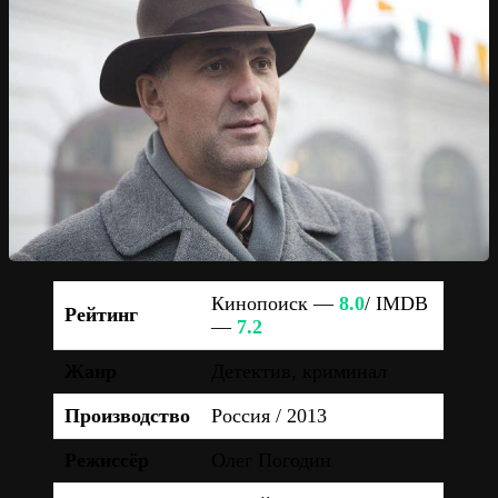
Кинопоиск —
8.0
/ IMDB
Рейтинг
—
7.2
Жанр
Детектив, криминал
Производство
Россия / 2013
Режиссёр
Олег Погодин