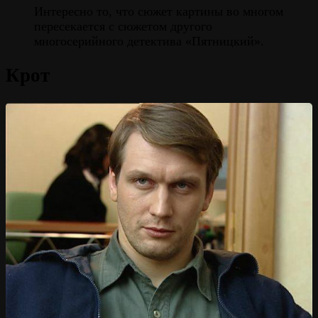
Интересно то, что сюжет картины во многом
пересекается с сюжетом другого
многосерийного детектива «Пятницкий».
Крот