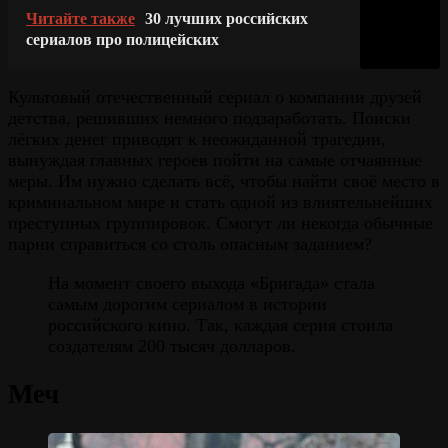
Читайте также
30 лучших российских
сериалов про полицейских
Культовый отечественный сериал о компании друзей
детства, решивших немного подзаработать. Поиски
лёгких денег приводят к неожиданной трагедии,
вынуждая главных героев пойти на самые отчаянные
меры. Им нужно сделать всё, чтобы найти своё место в
криминальном мире и стать одной из влиятельнейших
преступных группировок. Смогут ли некогда обычные
парни справиться со столь опасным заданием?
На момент своего выхода «Бригада» стала
самым дорогим сериалом в истории
российского кино. Так, каждая серия стоила
создателям 200 тысяч долларов.
Меч