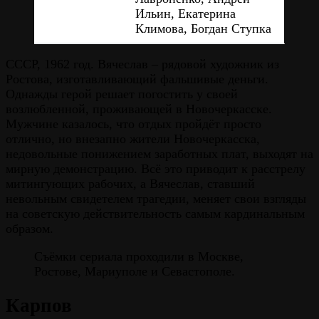
Ильин, Екатерина
Климова, Богдан Ступка
СССР, 1962 год. Вячеслав – рядовой художник из
Ростова, изготавливающий фальшивые деньги.
Однажды герой решает погостить у своей
возлюбленной, проживающей в Новочеркасске.
Мужчине казалось, что отдых пройдёт просто
отлично, но внезапно жители Новочеркасска,
недовольные понижением заработных плат, выходят на
мирную демонстрацию. Всё это приводит к расстрелу
митингующих рабочих, а Вячеслав, ставший
невольным свидетелем трагедии, меняет свои взгляды
на советскую действительность самым кардинальным
образом.
Съёмки сериала проходили в Москве,
Ростове, Мариуполе и Севастополе.
Карпов