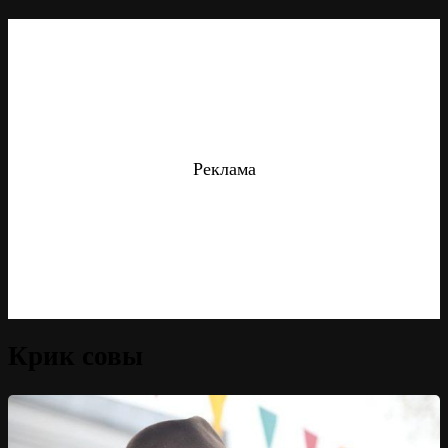
Реклама
Крик совы