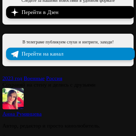
Следите за нашими новостями в удобном формате
Перейти в Дзен
В телеграме публикуем слухи и интриги, заходи!
Перейти на канал
2023 год
Военные
Россия
Сохраняй на стену и делись с друзьями
Анна Румянцева
Автор, редактор и просто кинолюбитель.