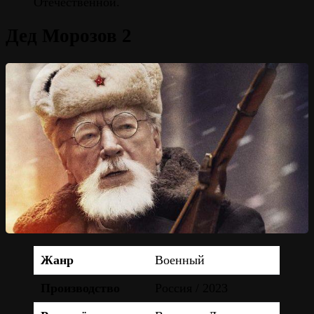
Отечественной.
Дед Морозов 2
Жанр
Военный
Производство
Россия / 2023