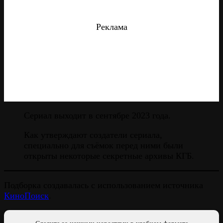
Реклама
Сериал выходит в сентябре 2023 года.
Как утверждают создатели сериала,
специально для съёмок перед ними были
открыты некоторые секретные архивы КГБ.
Подборка создавалась с использованием источника
КиноПоиск
.