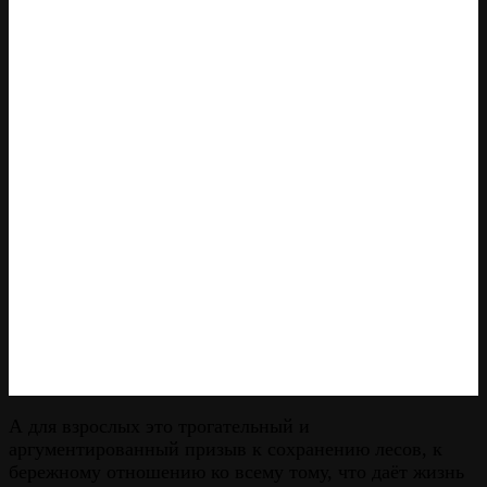
А для взрослых это трогательный и
аргументированный призыв к сохранению лесов, к
бережному отношению ко всему тому, что даёт жизнь