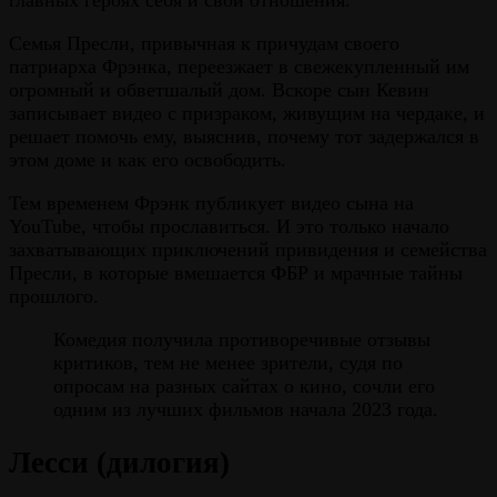
Семья Пресли, привычная к причудам своего
патриарха Фрэнка, переезжает в свежекупленный им
огромный и обветшалый дом. Вскоре сын Кевин
записывает видео с призраком, живущим на чердаке, и
решает помочь ему, выяснив, почему тот задержался в
этом доме и как его освободить.
Тем временем Фрэнк публикует видео сына на
YouTube, чтобы прославиться. И это только начало
захватывающих приключений привидения и семейства
Пресли, в которые вмешается ФБР и мрачные тайны
прошлого.
Комедия получила противоречивые отзывы
критиков, тем не менее зрители, судя по
опросам на разных сайтах о кино, сочли его
одним из лучших фильмов начала 2023 года.
Лесси (дилогия)