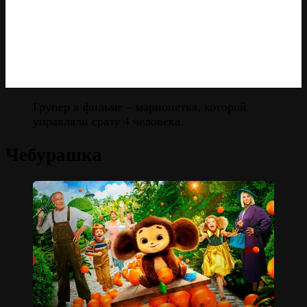
Групер в фильме – марионетка, которой
управляли сразу 4 человека.
Чебурашка