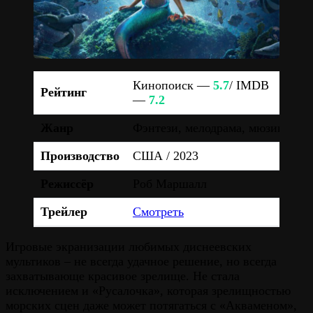
Кинопоиск —
5.7
/ IMDB
Рейтинг
—
7.2
Жанр
Фэнтези, мелодрама, мюзикл
Производство
США / 2023
Режиссёр
Роб Маршалл
Трейлер
Смотреть
Игровые экранизации любимых диснеевских
мультиков – не всегда удачное решение, но всегда
захватывающе красивое зрелище. Не стала
исключением и «Русалочка», которая зрелищностью
морских сцен даже может потягаться с «Акваменом»,