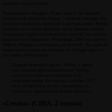
доверять нельзя никому.
Поклонникам «Радара» «Тьма» даст то же чувство
техногенной аномалии. Радар – атомная станция, оба
объекта становятся порталами в необъяснимое. Мотив
«человек не в своем времени» здесь заменяет мотив
«подмены»: герои неестественны, потому что они из
прошлого или будущего. Атмосфера 1986 года (почти
1988 из «Радара») воссоздана до мелочей. Это один из
самых умных сериалов похожих на «Радар» для тех,
кто любит головоломки.
Первый немецкий проект Netflix: Сериал
стал первым оригинальным шоу Netflix,
полностью снятым в Германии и на
немецком языке. Его выход в декабре 2017
года ознаменовал выход стримингового
гиганта на европейский рынок контента.
«Сосны» (США, 2 сезона)