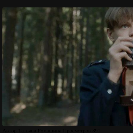
Автор
Татьяна Ромашина
Просмотров
891