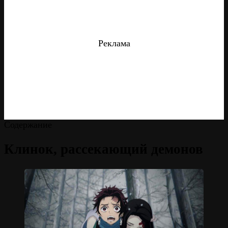
Реклама
Содержание
Клинок, рассекающий демонов