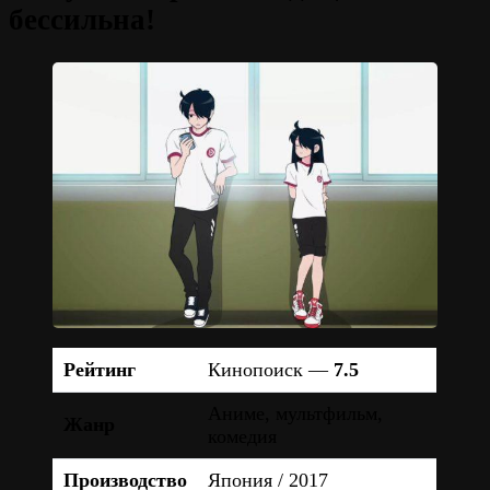
бессильна!
Рейтинг
Кинопоиск —
7.5
Аниме, мультфильм,
Жанр
комедия
Производство
Япония / 2017