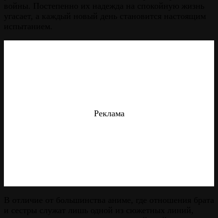
войны. Постепенно их надежда на спокойную жизнь
угасает, а каждый новый день становится настоящим
испытанием.
Реклама
В отличие от большинства аниме, где отношения брата
и сестры служат лишь одной из сюжетных линий,