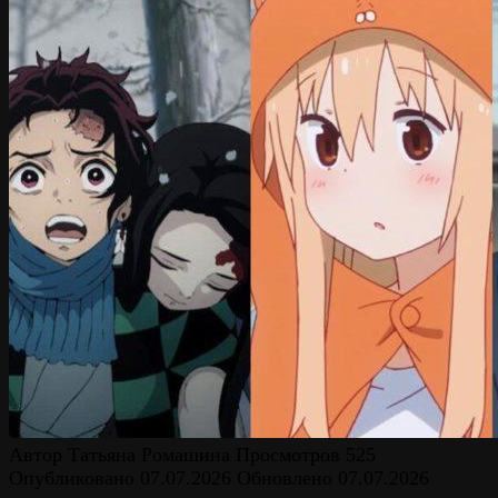
Автор
Татьяна Ромашина
Просмотров
525
Опубликовано
07.07.2026
Обновлено
07.07.2026