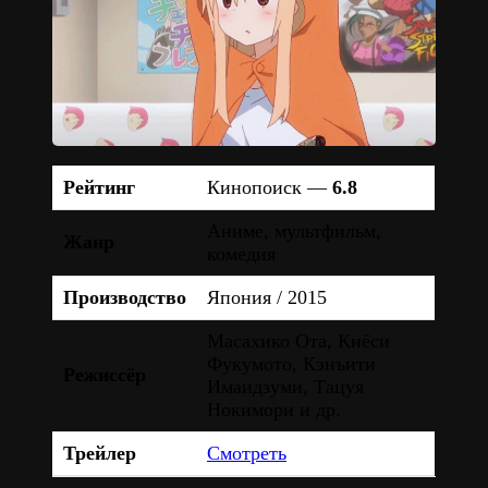
Рейтинг
Кинопоиск —
6.8
Аниме, мультфильм,
Жанр
комедия
Производство
Япония / 2015
Масахико Ота, Киёси
Фукумото, Кэнъити
Режиссёр
Имаидзуми, Тацуя
Нокимори и др.
Трейлер
Смотреть