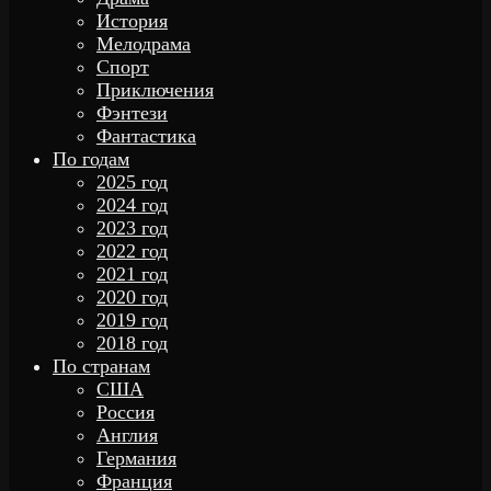
История
Мелодрама
Спорт
Приключения
Фэнтези
Фантастика
По годам
2025 год
2024 год
2023 год
2022 год
2021 год
2020 год
2019 год
2018 год
По странам
США
Россия
Англия
Германия
Франция