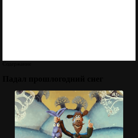
Содержание
Падал прошлогодний снег