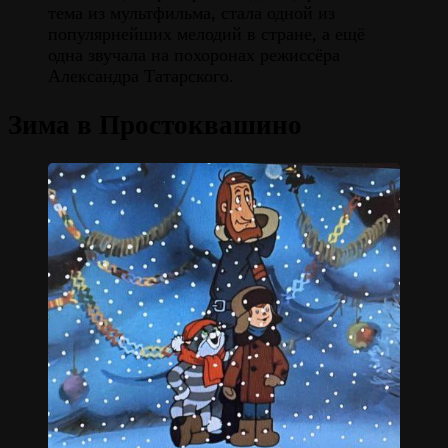
тема из мультфильма, стала одной из
популярнейших мелодий в стране, а ещё
одна звучала на похоронах режиссёра
Александра Татарского.
Зима в Простоквашино