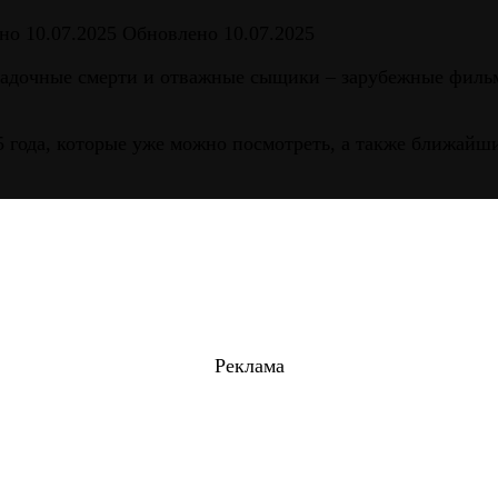
но
10.07.2025
Обновлено
10.07.2025
дочные смерти и отважные сыщики – зарубежные фильмы
 года, которые уже можно посмотреть, а также ближайши
Реклама