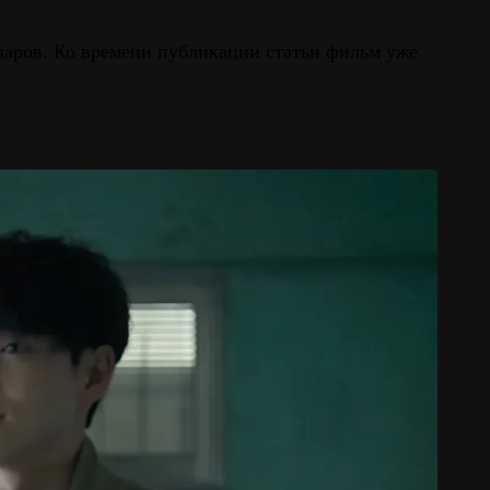
ларов. Ко времени публикации статьи фильм уже