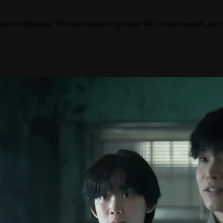
рвого фильма: 80 миллионов против 44-х миллионов дол