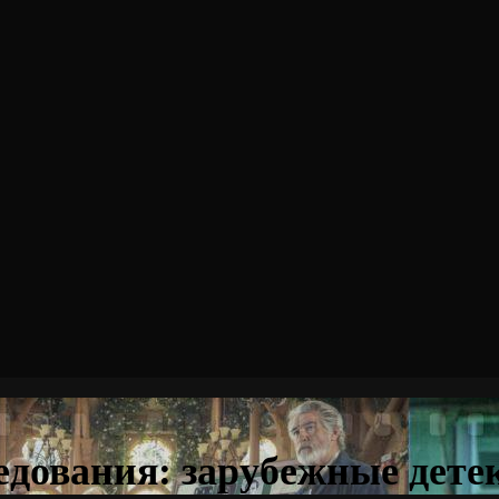
едования: зарубежные дете