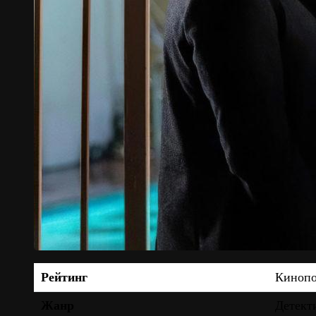
Рейтинг
Киноп
Жанр
Детект