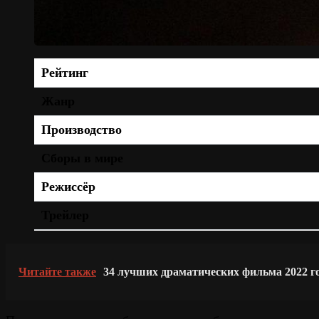
Рейтинг
Жанр
Производство
Сборы в мире
Режиссёр
Трейлер
Читайте также
34 лучших драматических фильма 2022 г