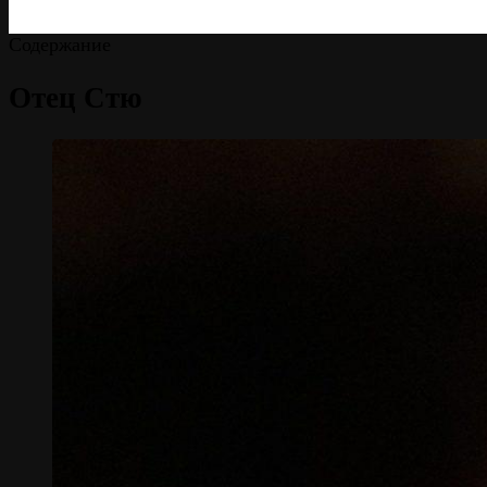
Содержание
Отец Стю