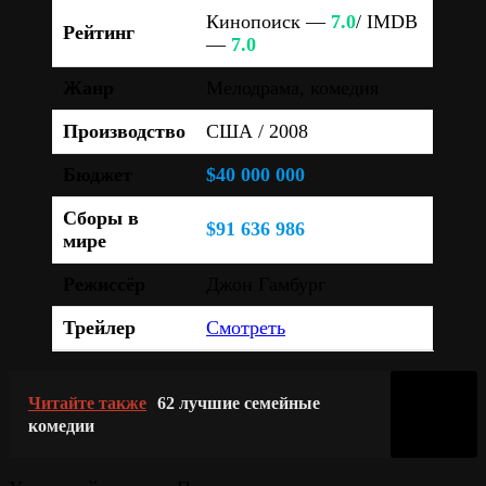
Кинопоиск —
7.0
/ IMDB
Рейтинг
—
7.0
Жанр
Мелодрама, комедия
Производство
США / 2008
Бюджет
$40 000 000
Сборы в
$91 636 986
мире
Режиссёр
Джон Гамбург
Трейлер
Смотреть
Читайте также
62 лучшие семейные
комедии