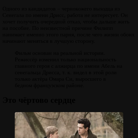
Одного из кандидатов – чернокожего выходца из
Сенегала по имени Дрисс, работа не интересует. Он
хочет получить очередной отказ, чтобы дальше жить
на пособие. По неизвестной причине Филипп
нанимает именно этого парня, после чего жизни обоих
начинают меняться в лучшую сторону.
Фильм основан на реальной истории.
Режиссёр изменил только национальность
главного героя с алжирца по имени Абель на
сенегальца Дрисса, т. к. видел в этой роли
только актёра Омара Си, выросшего в
бедном французском районе.
Это чёртово сердце