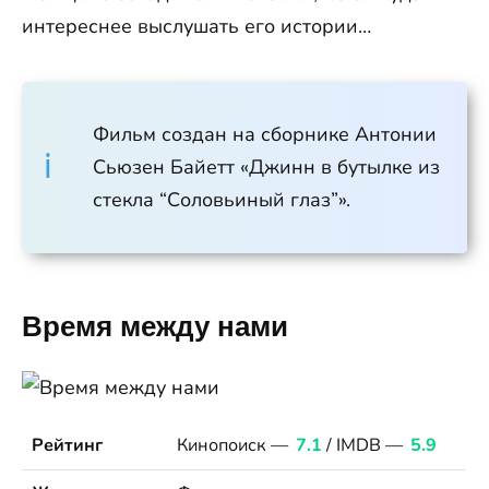
интереснее выслушать его истории…
Фильм создан на сборнике Антонии
Сьюзен Байетт «Джинн в бутылке из
стекла “Соловьиный глаз”».
Время между нами
Рейтинг
Кинопоиск —
7.1
/ IMDB —
5.9