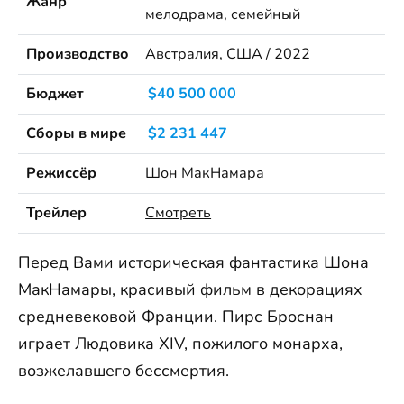
Жанр
мелодрама, семейный
Производство
Австралия, США / 2022
Бюджет
$40 500 000
Сборы в мире
$2 231 447
Режиссёр
Шон МакНамара
Трейлер
Смотреть
Перед Вами историческая фантастика Шона
МакНамары, красивый фильм в декорациях
средневековой Франции. Пирс Броснан
играет Людовика XIV, пожилого монарха,
возжелавшего бессмертия.