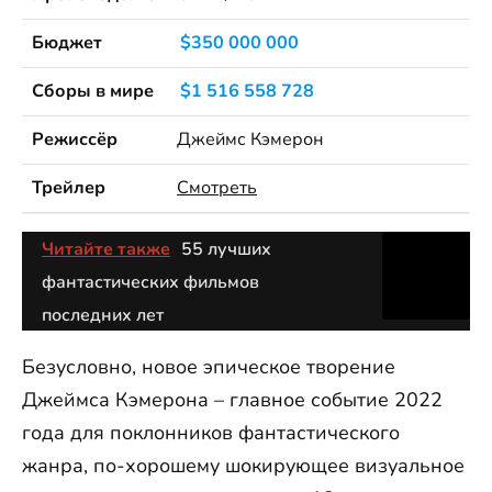
Бюджет
$350 000 000
Сборы в мире
$1 516 558 728
Режиссёр
Джеймс Кэмерон
Трейлер
Смотреть
Читайте также
55 лучших
фантастических фильмов
последних лет
Безусловно, новое эпическое творение
Джеймса Кэмерона – главное событие 2022
года для поклонников фантастического
жанра, по-хорошему шокирующее визуальное