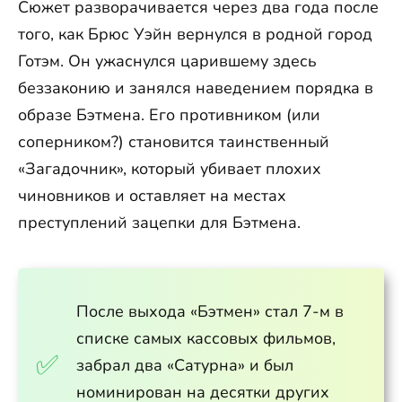
Сюжет разворачивается через два года после
того, как Брюс Уэйн вернулся в родной город
Готэм. Он ужаснулся царившему здесь
беззаконию и занялся наведением порядка в
образе Бэтмена. Его противником (или
соперником?) становится таинственный
«Загадочник», который убивает плохих
чиновников и оставляет на местах
преступлений зацепки для Бэтмена.
После выхода «Бэтмен» стал 7-м в
списке самых кассовых фильмов,
забрал два «Сатурна» и был
номинирован на десятки других