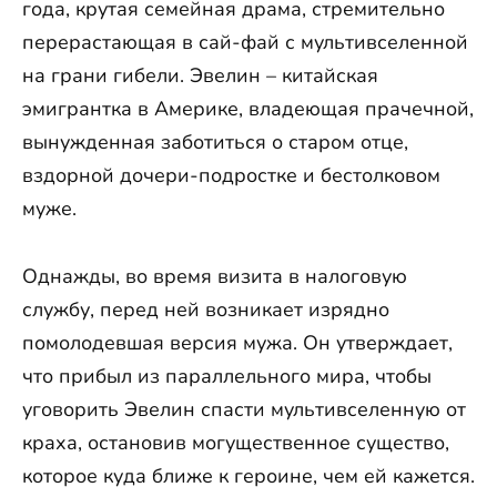
года, крутая семейная драма, стремительно
перерастающая в сай-фай с мультивселенной
на грани гибели. Эвелин – китайская
эмигрантка в Америке, владеющая прачечной,
вынужденная заботиться о старом отце,
вздорной дочери-подростке и бестолковом
муже.
Однажды, во время визита в налоговую
службу, перед ней возникает изрядно
помолодевшая версия мужа. Он утверждает,
что прибыл из параллельного мира, чтобы
уговорить Эвелин спасти мультивселенную от
краха, остановив могущественное существо,
которое куда ближе к героине, чем ей кажется.