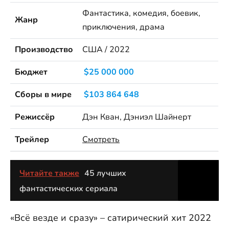
Фантастика, комедия, боевик,
Жанр
приключения, драма
Производство
США / 2022
Бюджет
$25 000 000
Сборы в мире
$103 864 648
Режиссёр
Дэн Кван, Дэниэл Шайнерт
Трейлер
Смотреть
Читайте также
45 лучших
фантастических сериала
«Всё везде и сразу» – сатирический хит 2022