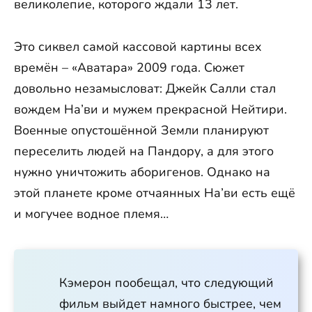
великолепие, которого ждали 13 лет.
Это сиквел самой кассовой картины всех
времён – «Аватара» 2009 года. Сюжет
довольно незамысловат: Джейк Салли стал
вождем На’ви и мужем прекрасной Нейтири.
Военные опустошённой Земли планируют
переселить людей на Пандору, а для этого
нужно уничтожить аборигенов. Однако на
этой планете кроме отчаянных На’ви есть ещё
и могучее водное племя…
Кэмерон пообещал, что следующий
фильм выйдет намного быстрее, чем