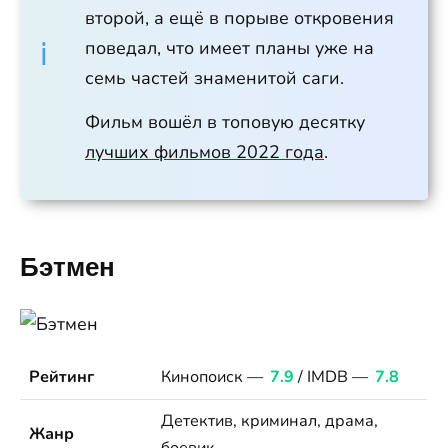
второй, а ещё в порыве откровения
поведал, что имеет планы уже на
семь частей знаменитой саги.
Фильм вошёл в топовую десятку
лучших фильмов 2022 года
.
Бэтмен
Рейтинг
Кинопоиск —
7.9
/ IMDB —
7.8
Детектив, криминал, драма,
Жанр
боевик