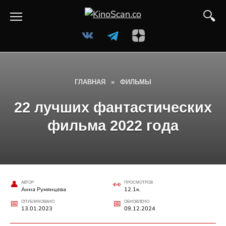
Перейти
к
содержанию
ГЛАВНАЯ
»
ФИЛЬМЫ
22 лучших фантастических
фильма 2022 года
АВТОР
ПРОСМОТРОВ
Анна Румянцева
12.1к.
ОПУБЛИКОВАНО
ОБНОВЛЕНО
13.01.2023
09.12.2024