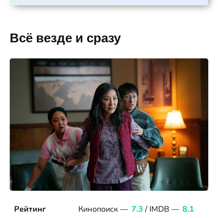
Всё везде и сразу
Рейтинг
Кинопоиск —
7.3
/ IMDB —
8.1