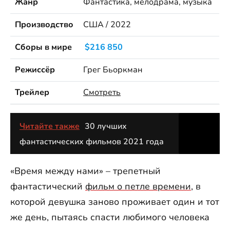
Жанр
Фантастика, мелодрама, музыка
Производство
США / 2022
Сборы в мире
$216 850
Режиссёр
Грег Бьоркман
Трейлер
Смотреть
Читайте также
30 лучших
фантастических фильмов 2021 года
«Время между нами» – трепетный
фантастический
фильм о петле времени
, в
которой девушка заново проживает один и тот
же день, пытаясь спасти любимого человека