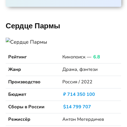
Сердце Пармы
Рейтинг
Кинопоиск —
6.8
Жанр
Драма, фэнтези
Производство
Россия / 2022
Бюджет
₽ 714 350 100
Сборы в России
$14 799 707
Режиссёр
Антон Мегердичев