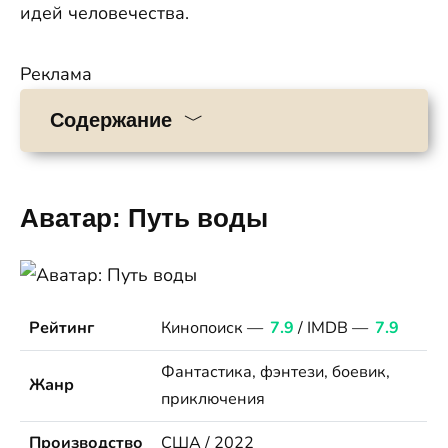
идей человечества.
Реклама
Содержание
Аватар: Путь воды
Рейтинг
Кинопоиск —
7.9
/ IMDB —
7.9
Фантастика, фэнтези, боевик,
Жанр
приключения
Производство
США / 2022