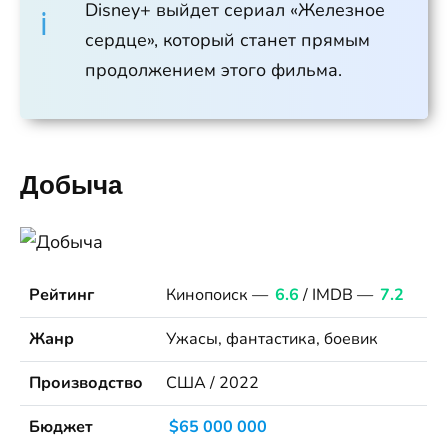
Disney+ выйдет сериал «Железное
сердце», который станет прямым
продолжением этого фильма.
Добыча
Рейтинг
Кинопоиск —
6.6
/ IMDB —
7.2
Жанр
Ужасы, фантастика, боевик
Производство
США / 2022
Бюджет
$65 000 000