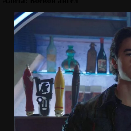
Алита: Боевой ангел