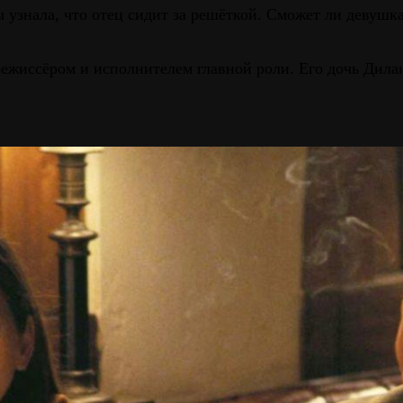
 узнала, что отец сидит за решёткой. Сможет ли девушка
ежиссёром и исполнителем главной роли. Его дочь Дил