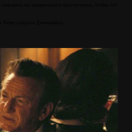
 повлиять на закоренелого преступника, чтобы тот
ан Пенн сыграла Дженнифер.