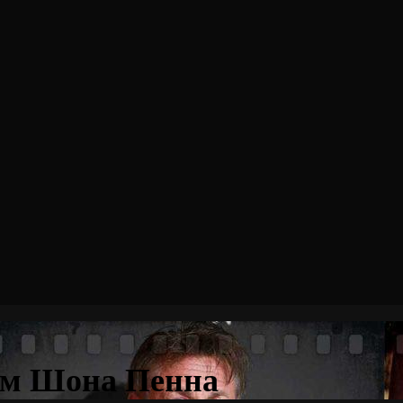
ем Шона Пенна