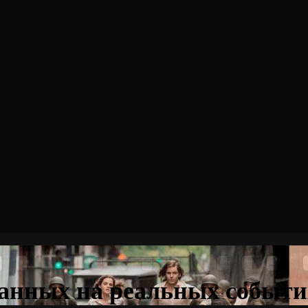
ванных на реальных событи