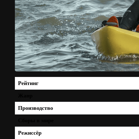
Рейтинг
Жанр
Производство
Сборы в мире
Режиссёр