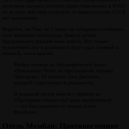
расизмом, пытаясь отстоять права темнокожих в ЮАР,
но за свои действия получили от правительства 12 и 8
лет заключения.
Впрочем, ни Тим, ни Стивен не собираются отбывать
своё наказание полностью. Вместе ребята
придумывают дерзкий план побега. Вот только
осуществить его в реальности будет куда сложней и
опасней, чем в мыслях.
Фильм основан на биографической книге
«Наизнанку: Побег из Центральной тюрьмы
Претории». Её написал Тим Дженкин,
который существовал в реальности.
В реальной жизни вместе с героями из
«Претории» сбежал ещё один заключённый
— это был мужчина по имени Алекс
Мумбарис.
Отель Мумбаи: Противостояние