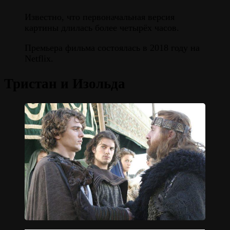
Известно, что первоначальная версия
картины длилась более четырёх часов.
Премьера фильма состоялась в 2018 году на
Netflix.
Тристан и Изольда