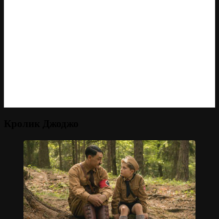
Кролик Джоджо