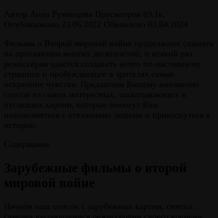
Автор
Анна Румянцева
Просмотров
83.1к.
Опубликовано
23.06.2022
Обновлено
03.04.2024
Фильмы о Второй мировой войне продолжают снимать
на протяжении многих десятилетий, и всякий раз
режиссёрам удаётся создавать нечто по-настоящему
страшное и пробуждающее в зрителях самые
искренние чувства. Предлагаем Вашему вниманию
список из самых интересных, захватывающих и
пугающих картин, которые помогут Вам
познакомиться с отважными людьми и прикоснуться к
истории.
Содержание
Зарубежные фильмы о второй
мировой войне
Начнём наш список с зарубежных картин, снятых
самыми выдающимися режиссёрами своего времени.