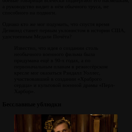
боевые товарищи всячески подвергают его насмешкам,
а руководство видит в нём обычного труса, не
способного на подвиги.
Однако кто же мог подумать, что спустя время
Дезмонд станет первым уклонистом в истории США,
удостоенным Медали Почёта?
Известно, что идея о создании столь
необычного военного фильма была
придумана ещё в 90-х годах, а по
первоначальным планам в режиссёрском
кресле мог оказаться Рэндалл Уоллес,
участвовавший в создании «Храброго
сердца» и культовой военной драмы «Перл-
Харбор».
Бесславные ублюдки