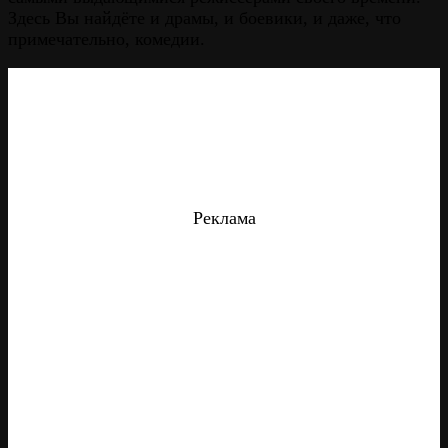
Здесь Вы найдёте и драмы, и боевики, и даже, что
примечательно, комедии.
Реклама