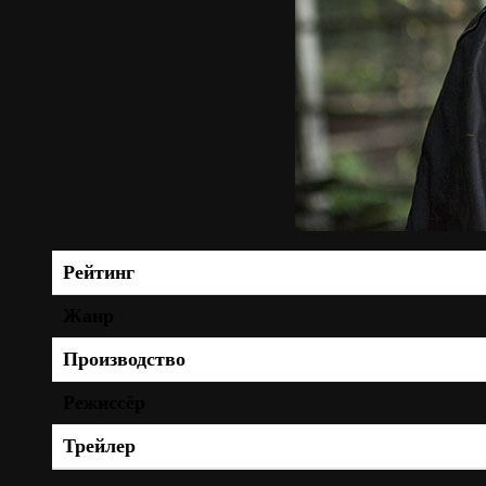
Рейтинг
Жанр
Производство
Режиссёр
Трейлер