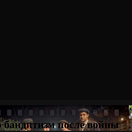
о бандитизм после войны