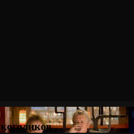
лкоголиков