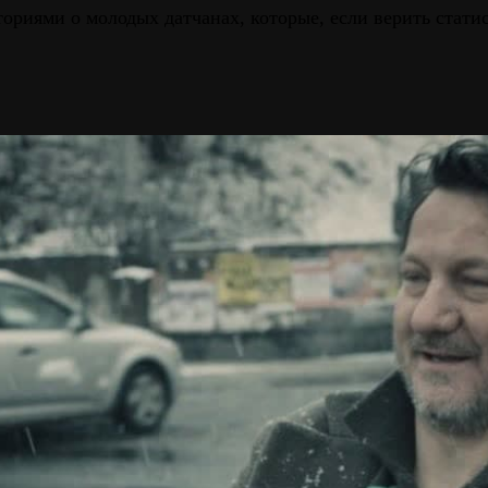
ориями о молодых датчанах, которые, если верить статис