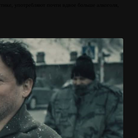
тике, употребляют почти вдвое больше алкоголя,