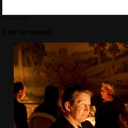
Содержание
Ещё по одной