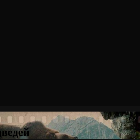
дведей