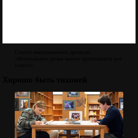
Слоган американского драмеди:
«Величайшие уроки жизни преподаются вне
класса».
Хорошо быть тихоней